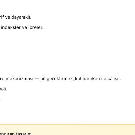
f ve dayanıklı.
 indeksler ve ibreler.
 mekanizması — pil gerektirmez, kol hareketi ile çalışır.
alı.
.
andıran tasarım