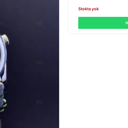
Stokta yok
W