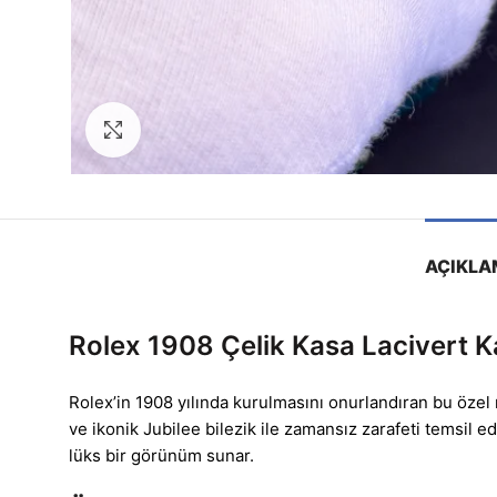
Görseli Büyütün
AÇIKLA
Rolex 1908 Çelik Kasa Lacivert K
Rolex’in 1908 yılında kurulmasını onurlandıran bu özel
ve ikonik Jubilee bilezik ile zamansız zarafeti temsil
lüks bir görünüm sunar.