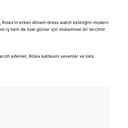
l, Rolex’in erken dönem dress watch estetiğini modern
 hem iş hem de özel günler için mükemmel bir tercihtir.
ercih edenler, Rolex kalitesini sevenler ve lüks