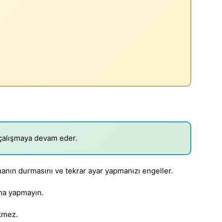
çalışmaya devam eder.
nın durmasını ve tekrar ayar yapmanızı engeller.
kma yapmayın.
kmez.