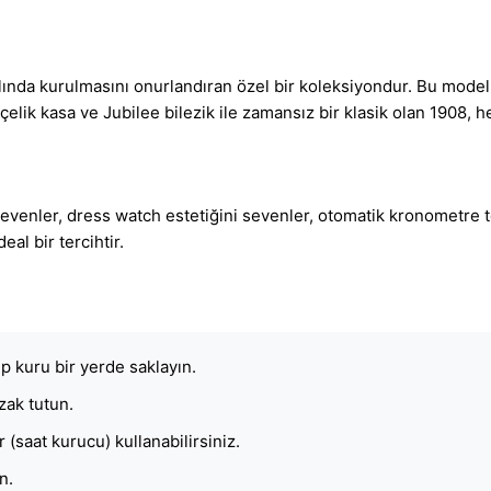
lında kurulmasını onurlandıran özel bir koleksiyondur. Bu mode
 çelik kasa ve Jubilee bilezik ile zamansız bir klasik olan 1908,
 sevenler, dress watch estetiğini sevenler, otomatik kronometre t
al bir tercihtir.
 kuru bir yerde saklayın.
zak tutun.
(saat kurucu) kullanabilirsiniz.
n.