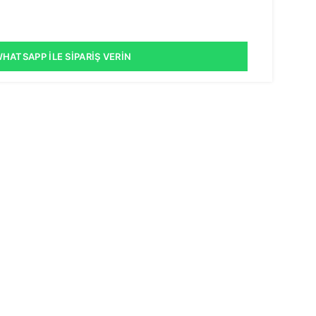
HATSAPP İLE SIPARIŞ VERIN