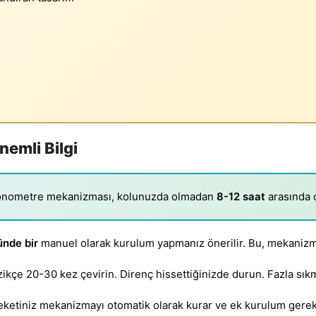
emli Bilgi
onometre mekanizması, kolunuzda olmadan
8-12 saat
arasında 
ünde bir
manuel olarak kurulum yapmanız önerilir. Bu, mekanizma
ikçe 20-30 kez çevirin. Direnç hissettiğinizde durun. Fazla sı
reketiniz mekanizmayı otomatik olarak kurar ve ek kurulum gere