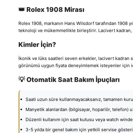
👑 Rolex 1908 Mirası
Rolex 1908, markanın Hans Wilsdorf tarafından 1908 yı
teknoloji ve mükemmellikle birleştirir. Lacivert kadran,
Kimler İçin?
İkonik ve lüks saatleri seven erkekler, lacivert kadran
görünümü uygun fiyata deneyimlemek isteyenler için ide
💡 Otomatik Saat Bakım İpuçları
Saati uzun süre kullanmayacaksanız, tamamen kurup
Manyetik alanlardan (bilgisayar, hoparlör, telefon) u
Düzenli kullanım için saat kutusu veya watch winder 
3-5 yılda bir genel bakım için yetkili servise gösteri