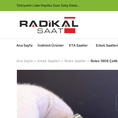
Türkiyenin Lider
Replika Saat
Satış Sitesi...
Ana Sayfa
İndirimli Ürünler
ETA Saatler
Erkek Saatleri
Ana Sayfa
Erkek Saatleri
Rolex Saatler
Rolex 1908 Çelik