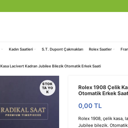
Kadın Saatleri
S.T. Dupont Çakmakları
Rolex Saatler
Fra
 Kasa Lacivert Kadran Jubilee Bilezik Otomatik Erkek Saati
STOK
Rolex 1908 Çelik Ka
TA YO
K
Otomatik Erkek Saat
0,00
TL
Rolex 1908, çelik kasa, l
Jubilee bilezik. Otomati