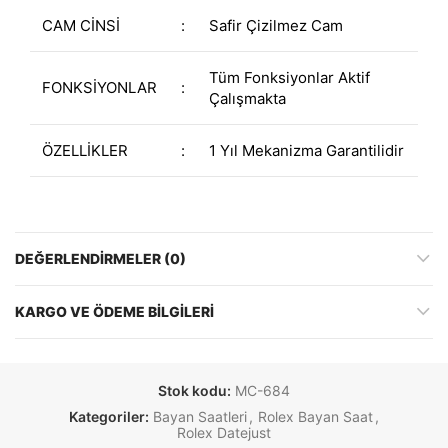
CAM CİNSİ
:
Safir Çizilmez Cam
Tüm Fonksiyonlar Aktif
FONKSİYONLAR
:
Çalışmakta
ÖZELLİKLER
:
1 Yıl Mekanizma Garantilidir
DEĞERLENDIRMELER (0)
KARGO VE ÖDEME BILGILERI
Stok kodu:
MC-684
Kategoriler:
Bayan Saatleri
,
Rolex Bayan Saat
,
Rolex Datejust