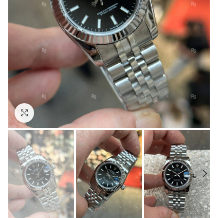
Görseli Büyütün