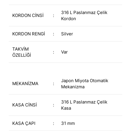
316 L Paslanmaz Çelik
KORDON CİNSİ
:
Kordon
KORDON RENGİ
:
Silver
TAKVİM
:
Var
ÖZELLİĞİ
Japon Miyota Otomatik
MEKANİZMA
:
Mekanizma
316 L Paslanmaz Çelik
KASA CİNSİ
:
Kasa
KASA ÇAPI
:
31 mm