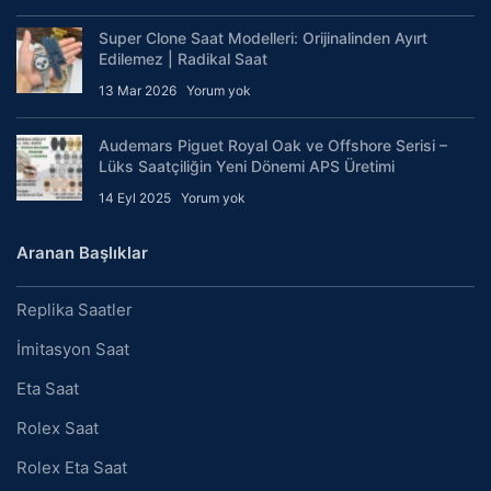
Super Clone Saat Modelleri: Orijinalinden Ayırt
Edilemez | Radikal Saat
13 Mar 2026
Yorum yok
Audemars Piguet Royal Oak ve Offshore Serisi –
Lüks Saatçiliğin Yeni Dönemi APS Üretimi
14 Eyl 2025
Yorum yok
Aranan Başlıklar
Replika Saatler
İmitasyon Saat
Eta Saat
Rolex Saat
Rolex Eta Saat