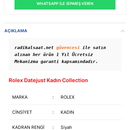
WHATSAPP İLE SIPARIŞ VERIN
AÇIKLAMA
radikalsaat.net 
güvencesi
 ile satın 
alınan her ürün 1 Yıl Ücretsiz 
Mekanizma garanti kapsamındadır. 
Rolex Datejust Kadın Collection
MARKA
:
ROLEX
CİNSİYET
:
KADIN
KADRAN RENGİ
:
Siyah