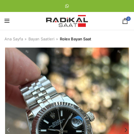
0
Ana Sayfa
Bayan Saatleri
Rolex Bayan Saat