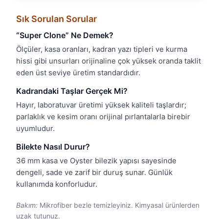
Sık Sorulan Sorular
“Super Clone” Ne Demek?
Ölçüler, kasa oranları, kadran yazı tipleri ve kurma
hissi gibi unsurları orijinaline çok yüksek oranda taklit
eden üst seviye üretim standardıdır.
Kadrandaki Taşlar Gerçek Mi?
Hayır, laboratuvar üretimi yüksek kaliteli taşlardır;
parlaklık ve kesim oranı orijinal pırlantalarla birebir
uyumludur.
Bilekte Nasıl Durur?
36 mm kasa ve Oyster bilezik yapısı sayesinde
dengeli, sade ve zarif bir duruş sunar. Günlük
kullanımda konforludur.
Bakım:
Mikrofiber bezle temizleyiniz. Kimyasal ürünlerden
uzak tutunuz.