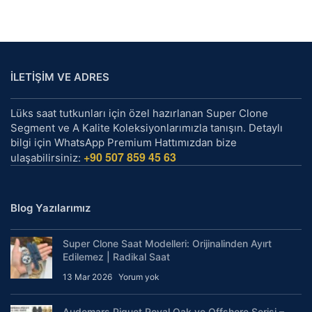
İLETİŞİM VE ADRES
Lüks saat tutkunları için özel hazırlanan Super Clone
Segment ve A Kalite Koleksiyonlarımızla tanışın. Detaylı
bilgi için WhatsApp Premium Hattımızdan bize
+90 507 859 45 63
ulaşabilirsiniz:
Blog Yazılarımız
Super Clone Saat Modelleri: Orijinalinden Ayırt
Edilemez | Radikal Saat
13 Mar 2026
Yorum yok
Audemars Piguet Royal Oak ve Offshore Serisi –