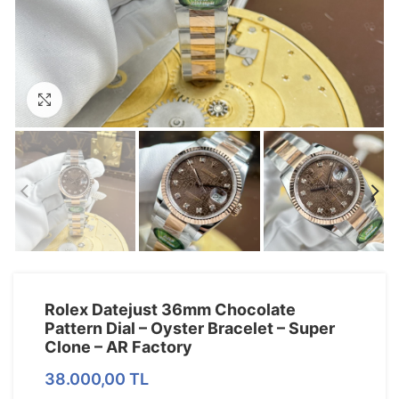
Görseli Büyütün
Rolex Datejust 36mm Chocolate
Pattern Dial – Oyster Bracelet – Super
Clone – AR Factory
38.000,00
TL