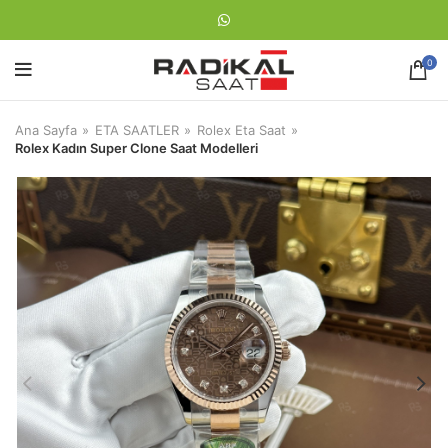
0
Ana Sayfa
ETA SAATLER
Rolex Eta Saat
Rolex Kadın Super Clone Saat Modelleri