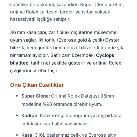
sofistike bir dokunuş kazandırır. Super Clone üretim,
orijinal Rolex kalitesini birebir yansıtan yüksek
hassasiyetli işçiliğe sahiptir.
36 mm kasa çapı, zarif bilek ölçülerine mükemmel
uyum sağlar. İki tonlu (Everose gold & çelik) Oyster
bilezik, hem günlük hem de özel davet stillerinde şık
bir tamamlayıcıdır. Safir cam üzerindeki
Cyclops
büyüteç
, tarihi net şekilde gösterir ve orijinal Rolex
çizgilerini birebir taşır.
Öne Çıkan Özellikler
Super Clone:
Orijinal Rolex Datejust 36mm
modeline %98 oranında birebir uyum.
Kadran:
Kahverengi monogram yüzey, pırlanta
indeksler, zarif altın yansımalar.
Kasa:
316L paslanmaz çelik ve Everose altın