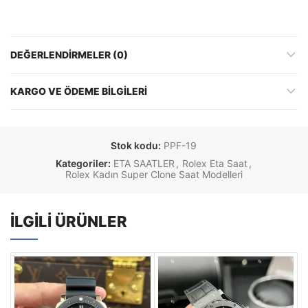
DEĞERLENDIRMELER (0)
KARGO VE ÖDEME BILGILERI
Stok kodu:
PPF-19
Kategoriler:
ETA SAATLER
,
Rolex Eta Saat
,
Rolex Kadın Super Clone Saat Modelleri
İLGILI ÜRÜNLER