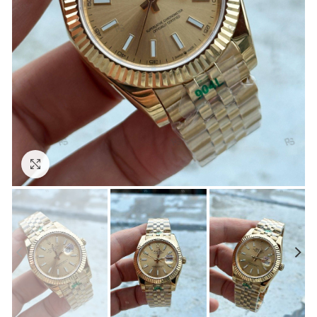
Görseli Büyütün