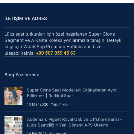
İLETİŞİM VE ADRES
Lüks saat tutkunları için özel hazırlanan Super Clone
Segment ve A Kalite Koleksiyonlarımızla tanışın. Detaylı
bilgi için WhatsApp Premium Hattımızdan bize
+90 507 859 45 63
ulaşabilirsiniz:
Blog Yazılarımız
Super Clone Saat Modelleri: Orijinalinden Ayırt
Edilemez | Radikal Saat
13 Mar 2026
Yorum yok
Audemars Piguet Royal Oak ve Offshore Serisi –
Lüks Saatçiliğin Yeni Dönemi APS Üretimi
14 Eyl 2025
Yorum yok