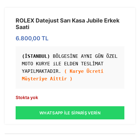
ROLEX Datejust Sarı Kasa Jubile Erkek
Saati
6.800,00
TL
(İSTANBUL)
 BÖLGESİNE AYNI GÜN ÖZEL 
MOTO KURYE iLE ELDEN TESLİMAT 
YAPILMAKTADIR. 
( Kurye Ücreti 
Müşteriye Aittir )
Stokta yok
WHATSAPP İLE SIPARIŞ VERIN