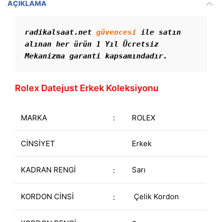
AÇIKLAMA
radikalsaat.net 
güvencesi
 ile satın 
alınan her ürün 1 Yıl Ücretsiz 
Mekanizma garanti kapsamındadır. 
Rolex Datejust Erkek Koleksiyonu
MARKA
:
ROLEX
CİNSİYET
Erkek
KADRAN RENGİ
Sarı
:
KORDON CİNSİ
Çelik Kordon
: