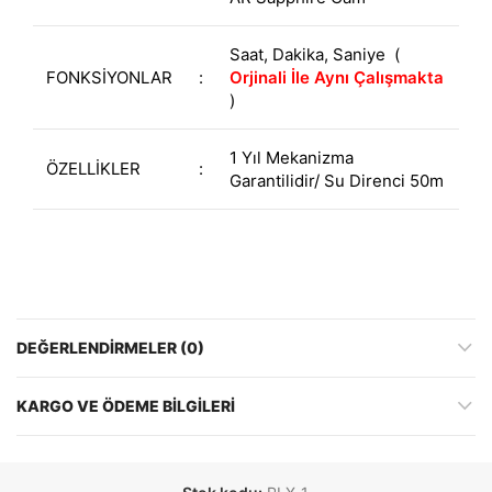
Saat, Dakika, Saniye (
FONKSİYONLAR
:
Orjinali İle Aynı Çalışmakta
)
1 Yıl Mekanizma
ÖZELLİKLER
:
Garantilidir/ Su Direnci 50m
DEĞERLENDIRMELER (0)
KARGO VE ÖDEME BILGILERI