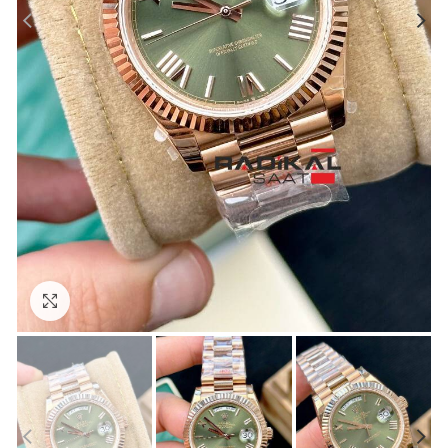
Görseli Büyütün