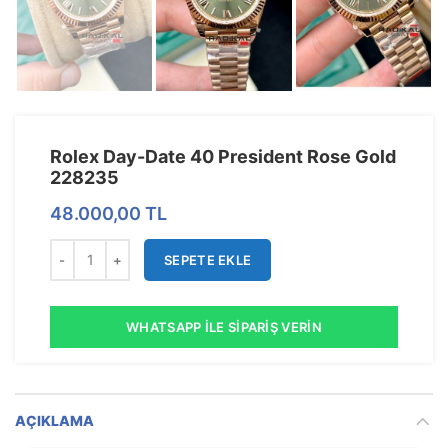
Rolex Day-Date 40 President Rose Gold
228235
48.000,00
TL
SEPETE EKLE
WHATSAPP İLE SIPARIŞ VERIN
AÇIKLAMA