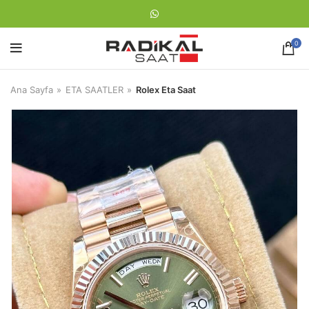
0
Ana Sayfa
ETA SAATLER
Rolex Eta Saat