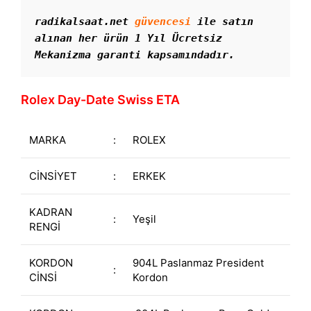
radikalsaat.net 
güvencesi
 ile satın 
alınan her ürün 1 Yıl Ücretsiz 
Mekanizma garanti kapsamındadır. 
Rolex Day-Date Swiss ETA
MARKA
:
ROLEX
CİNSİYET
:
ERKEK
KADRAN
:
Yeşil
RENGİ
KORDON
904L Paslanmaz President
:
CİNSİ
Kordon