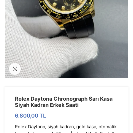
Görseli Büyütün
Rolex Daytona Chronograph Sarı Kasa
Siyah Kadran Erkek Saati
6.800,00
TL
Rolex Daytona, siyah kadran, gold kasa, otomatik