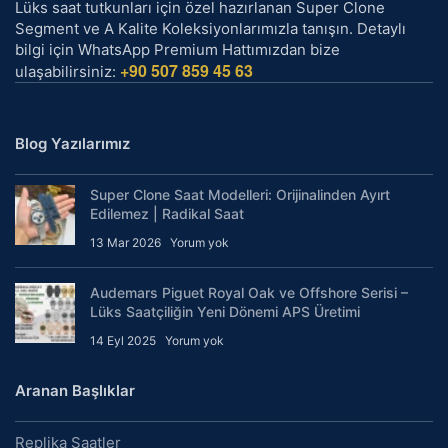
Lüks saat tutkunları için özel hazırlanan Super Clone
Segment ve A Kalite Koleksiyonlarımızla tanışın. Detaylı
bilgi için WhatsApp Premium Hattımızdan bize
+90 507 859 45 63
ulaşabilirsiniz:
Blog Yazılarımız
Super Clone Saat Modelleri: Orijinalinden Ayırt
Edilemez | Radikal Saat
13 Mar 2026
Yorum yok
Audemars Piguet Royal Oak ve Offshore Serisi –
Lüks Saatçiliğin Yeni Dönemi APS Üretimi
14 Eyl 2025
Yorum yok
Aranan Başlıklar
Replika Saatler