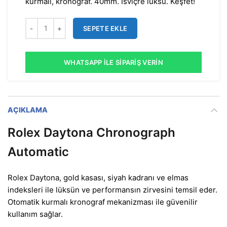
kurmalı, kronograf. 40mm. İsviçre lüksü. Keşfet!
SEPETE EKLE
WHATSAPP İLE SIPARIŞ VERIN
AÇIKLAMA
Rolex Daytona Chronograph
Automatic
Rolex Daytona, gold kasası, siyah kadranı ve elmas
indeksleri ile lüksün ve performansın zirvesini temsil eder.
Otomatik kurmalı kronograf mekanizması ile güvenilir
kullanım sağlar.