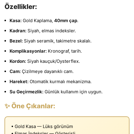
Özellikler:
Kasa:
Gold Kaplama,
40mm çap
.
Kadran:
Siyah, elmas indeksler.
Bezel:
Siyah seramik, takimetre skalalı.
Komplikasyonlar:
Kronograf, tarih.
Kordon:
Siyah kauçuk/Oysterflex.
Cam:
Çizilmeye dayanıklı cam.
Hareket:
Otomatik kurmalı mekanizma.
Su Geçirmezlik:
Günlük kullanım için uygun.
✨ Öne Çıkanlar:
• Gold Kasa — Lüks görünüm
• Elmas İndeksler — Gösterişli