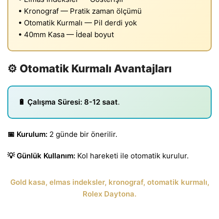
• Kronograf — Pratik zaman ölçümü
• Otomatik Kurmalı — Pil derdi yok
• 40mm Kasa — İdeal boyut
⚙️ Otomatik Kurmalı Avantajları
🔋 Çalışma Süresi:
8-12 saat
.
📅 Kurulum:
2 günde bir önerilir.
💡 Günlük Kullanım:
Kol hareketi ile otomatik kurulur.
Gold kasa, elmas indeksler, kronograf, otomatik kurmalı,
Rolex Daytona.