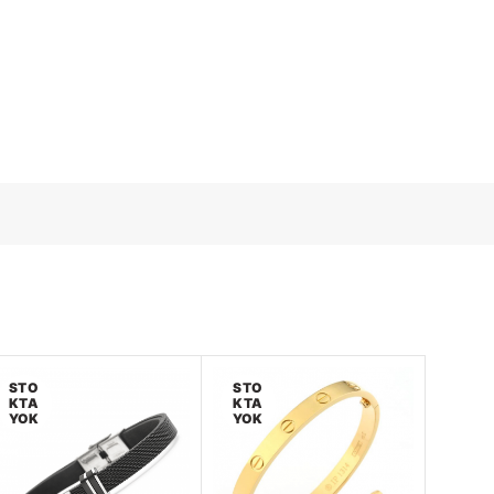
STO
STO
KTA
KTA
YOK
YOK