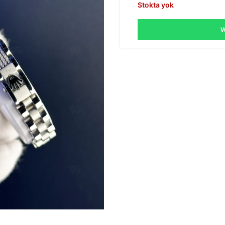
Stokta yok
W