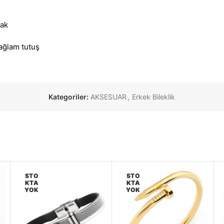
rak
sağlam tutuş
Kategoriler:
AKSESUAR
,
Erkek Bileklik
STO
STO
KTA
KTA
YOK
YOK