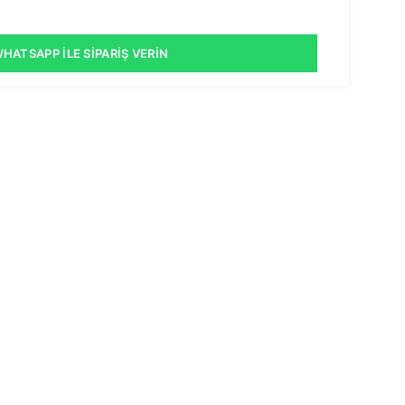
HATSAPP İLE SIPARIŞ VERIN