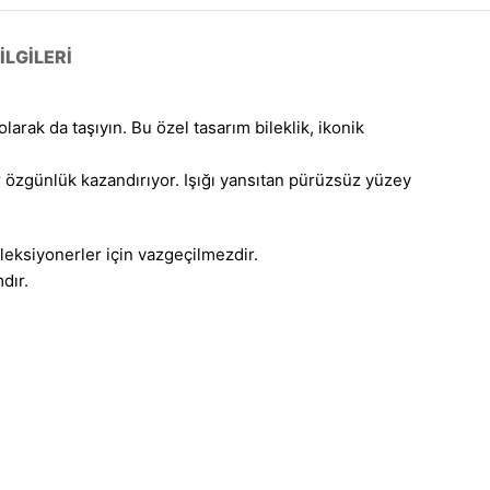
LGILERI
larak da taşıyın. Bu özel tasarım bileklik, ikonik
r özgünlük kazandırıyor. Işığı yansıtan pürüzsüz yüzey
leksiyonerler için vazgeçilmezdir.
dır.