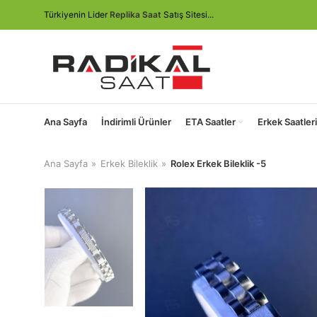
Türkiyenin Lider
Replika Saat
Satış Sitesi...
Ana Sayfa
İndirimli Ürünler
ETA Saatler
Erkek Saatleri
Ana Sayfa
Erkek Bileklik
Rolex Erkek Bileklik -5