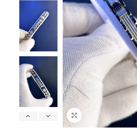
Görseli Büyütün