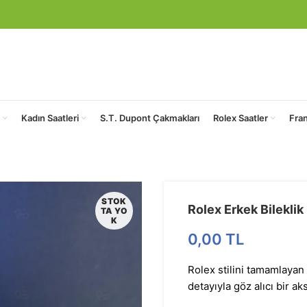
Kadın Saatleri
S.T. Dupont Çakmakları
Rolex Saatler
Fra
STOK
Rolex Erkek Bileklik
TA YO
K
0,00
TL
Rolex stilini tamamlayan 
detayıyla göz alıcı bir a