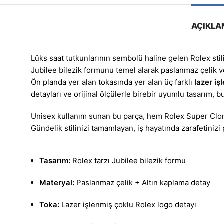
AÇIKLA
Lüks saat tutkunlarının sembolü haline gelen Rolex stilin
Jubilee bilezik formunu temel alarak paslanmaz çelik 
Ön planda yer alan tokasında yer alan üç farklı
lazer iş
detayları ve orijinal ölçülerle birebir uyumlu tasarım, b
Unisex kullanım sunan bu parça, hem Rolex Super Clone 
Gündelik stilinizi tamamlayan, iş hayatında zarafetinizi
Tasarım:
Rolex tarzı Jubilee bilezik formu
Materyal:
Paslanmaz çelik + Altın kaplama detay
Toka:
Lazer işlenmiş çoklu Rolex logo detayı