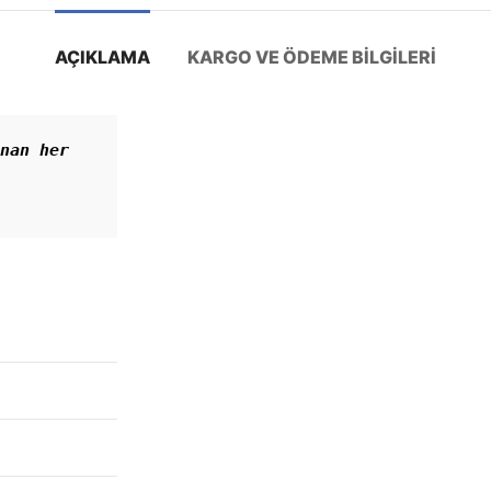
AÇIKLAMA
KARGO VE ÖDEME BILGILERI
nan her 