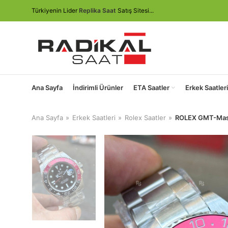
Türkiyenin Lider
Replika Saat
Satış Sitesi...
Ana Sayfa
İndirimli Ürünler
ETA Saatler
Erkek Saatleri
Ana Sayfa
Erkek Saatleri
Rolex Saatler
ROLEX GMT-Mast