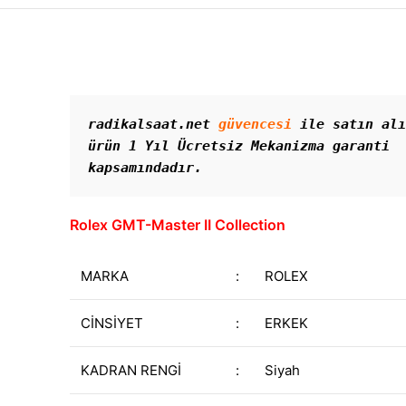
radikalsaat.net 
güvencesi
 ile satın alı
ürün 1 Yıl Ücretsiz Mekanizma garanti 
kapsamındadır. 
Rolex GMT-Master II Collection
MARKA
:
ROLEX
CİNSİYET
:
ERKEK
KADRAN RENGİ
:
Siyah