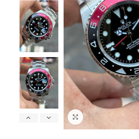
Görseli Büyütün