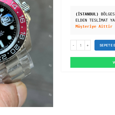
(İSTANBUL)
 BÖLGES
ELDEN TESLİMAT YA
Müşteriye Aittir 
SEPETE 
W