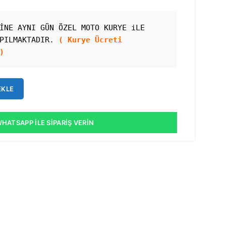
İNE AYNI GÜN ÖZEL MOTO KURYE iLE 
PILMAKTADIR. 
( Kurye Ücreti 
)
EKLE
HATSAPP İLE SIPARIŞ VERIN