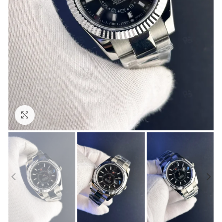
Görseli Büyütün