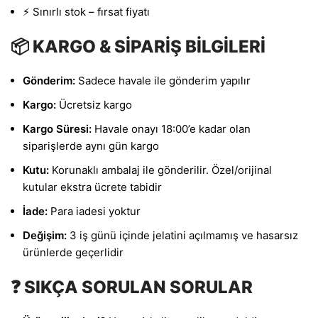
⚡ Sınırlı stok – fırsat fiyatı
📦 KARGO & SİPARİŞ BİLGİLERİ
Gönderim:
Sadece havale ile gönderim yapılır
Kargo:
Ücretsiz kargo
Kargo Süresi:
Havale onayı 18:00’e kadar olan
siparişlerde aynı gün kargo
Kutu:
Korunaklı ambalaj ile gönderilir. Özel/orijinal
kutular ekstra ücrete tabidir
İade:
Para iadesi yoktur
Değişim:
3 iş günü içinde jelatini açılmamış ve hasarsız
ürünlerde geçerlidir
❓ SIKÇA SORULAN SORULAR