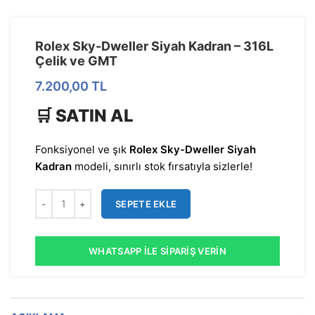
Rolex Sky-Dweller Siyah Kadran – 316L
Çelik ve GMT
7.200,00
TL
🛒 SATIN AL
Fonksiyonel ve şık
Rolex Sky-Dweller Siyah
Kadran
modeli, sınırlı stok fırsatıyla sizlerle!
SEPETE EKLE
WHATSAPP İLE SIPARIŞ VERIN