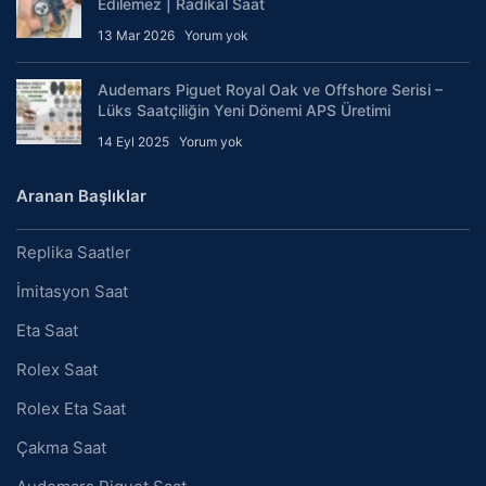
Edilemez | Radikal Saat
13 Mar 2026
Yorum yok
Audemars Piguet Royal Oak ve Offshore Serisi –
Lüks Saatçiliğin Yeni Dönemi APS Üretimi
14 Eyl 2025
Yorum yok
Aranan Başlıklar
Replika Saatler
İmitasyon Saat
Eta Saat
Rolex Saat
Rolex Eta Saat
Çakma Saat