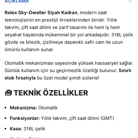
AÇIKLAMA
Rolex Sky-Dweller Siyah Kadran
, modern saat
teknolojisinin en prestijli örneklerinden biridir. Yıllık
takvim, çift saat dilimi ve zarif tasarımı ile hem iş hem
seyahat hayatında mükemmel bir yol arkadaşıdır. 316L çelik
gövde ve bilezik, çizilmeye dayanıklı safir cam ile uzun
ömürlü kullanım sunar.
Otomatik mekanizması sayesinde yüksek hassasiyet sağlar.
Günlük kullanım için su geçirmezlik özelliği bulunur.
Sınırlı
stok fırsatıyla
bu özel model şimdi sizlerle!
🧰 TEKNİK ÖZELLİKLER
Mekanizma:
Otomatik
Fonksiyonlar:
Yıllık takvim, çift saat dilimi (GMT)
Kasa:
316L çelik