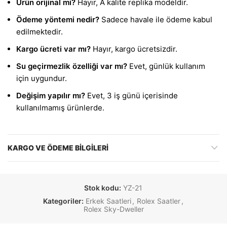
Ürün orijinal mi?
Hayır, A kalite replika modeldir.
Ödeme yöntemi nedir?
Sadece havale ile ödeme kabul
edilmektedir.
Kargo ücreti var mı?
Hayır, kargo ücretsizdir.
Su geçirmezlik özelliği var mı?
Evet, günlük kullanım
için uygundur.
Değişim yapılır mı?
Evet, 3 iş günü içerisinde
kullanılmamış ürünlerde.
KARGO VE ÖDEME BILGILERI
Stok kodu:
YZ-21
Kategoriler:
Erkek Saatleri
,
Rolex Saatler
,
Rolex Sky-Dweller