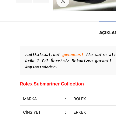
Görseli Büyütün
AÇIKLA
radikalsaat.net 
güvencesi
 ile satın alı
ürün 1 Yıl Ücretsiz Mekanizma garanti 
kapsamındadır. 
Rolex Submariner Collection
MARKA
:
ROLEX
CİNSİYET
:
ERKEK