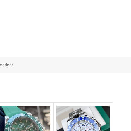
mariner