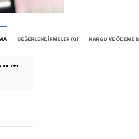
MA
DEĞERLENDIRMELER (0)
KARGO VE ÖDEME BI
nan her 