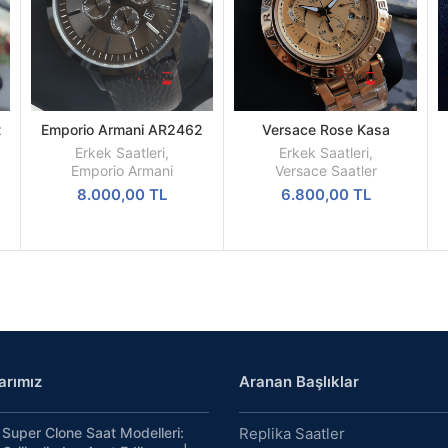
t
Emporio Armani AR2462
Versace Rose Kasa
SEPETE
DEVAMINI
Replika Erkek Kol Saati
Kronograf Pilli Mekanizma
EKLE
OKU
Erkek Saatleri
,
Erkek Saatleri
,
Replika Erkek Kol Saati
Emporio Armani
Versace Saatler
8.000,00
TL
6.800,00
TL
arımız
Aranan Başlıklar
Super Clone Saat Modelleri:
Replika Saatler