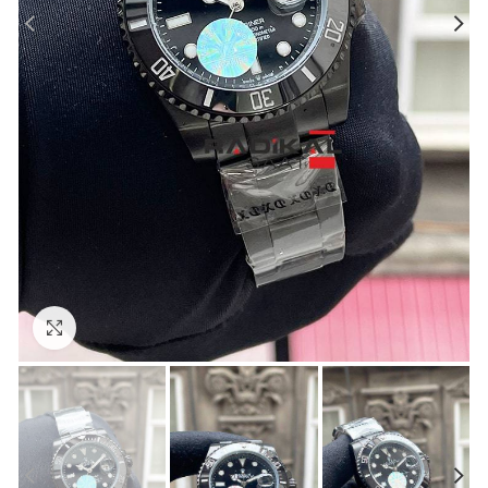
Görseli Büyütün