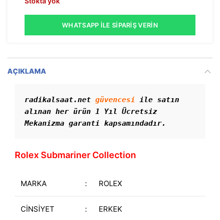
Stokta yok
WHATSAPP İLE SIPARIŞ VERIN
AÇIKLAMA
radikalsaat.net 
güvencesi
 ile satın 
alınan her ürün 1 Yıl Ücretsiz 
Mekanizma garanti kapsamındadır. 
Rolex Submariner Collection
MARKA
:
ROLEX
CİNSİYET
:
ERKEK