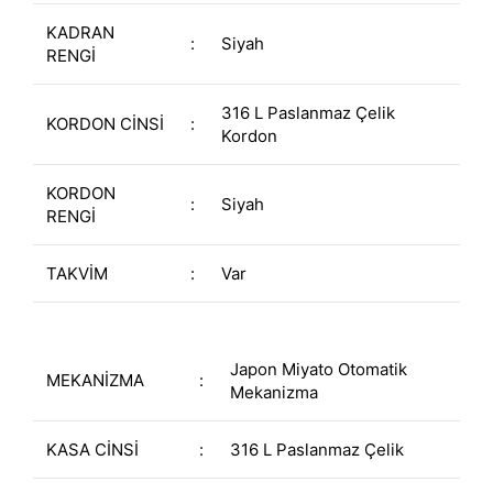
KADRAN
:
Siyah
RENGİ
316 L Paslanmaz Çelik
KORDON CİNSİ
:
Kordon
KORDON
:
Siyah
RENGİ
TAKVİM
:
Var
Japon Miyato Otomatik
MEKANİZMA
:
Mekanizma
KASA CİNSİ
:
316 L Paslanmaz Çelik