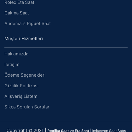
Rolex Eta Saat
Çakma Saat
Audemars Piguet Saat
Müşteri Hizmetleri
Hakkımızda
İletişim
Ödeme Seçenekleri
Gizlilik Politikası
Alışveriş Listem
Sıkça Sorulan Sorular
Copyright © 2021 |
Replika Saat
ve
Eta Saat
| İmitasyon Saat Satış