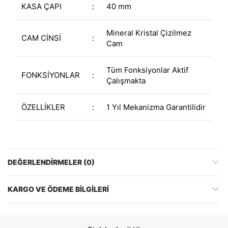
KASA ÇAPI
:
40 mm
Mineral Kristal Çizilmez
CAM CİNSİ
:
Cam
Tüm Fonksiyonlar Aktif
FONKSİYONLAR
:
Çalışmakta
ÖZELLİKLER
:
1 Yıl Mekanizma Garantilidir
DEĞERLENDIRMELER (0)
KARGO VE ÖDEME BILGILERI