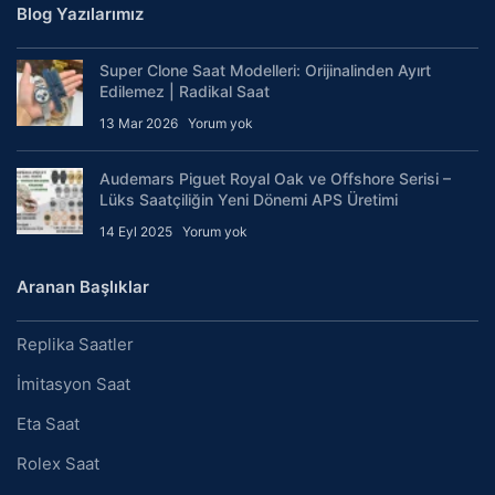
Blog Yazılarımız
Super Clone Saat Modelleri: Orijinalinden Ayırt
Edilemez | Radikal Saat
13 Mar 2026
Yorum yok
Audemars Piguet Royal Oak ve Offshore Serisi –
Lüks Saatçiliğin Yeni Dönemi APS Üretimi
14 Eyl 2025
Yorum yok
Aranan Başlıklar
Replika Saatler
İmitasyon Saat
Eta Saat
Rolex Saat