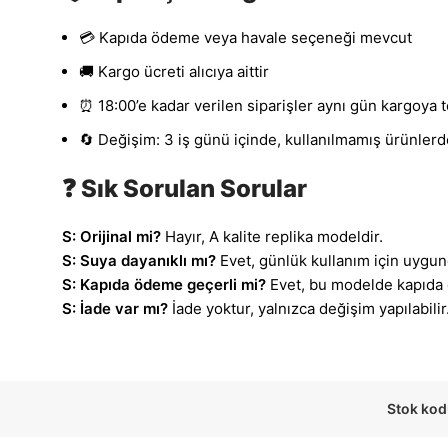
💳 Kapıda ödeme veya havale seçeneği mevcut
🚚 Kargo ücreti alıcıya aittir
⏰ 18:00’e kadar verilen siparişler aynı gün kargoya t
🔄 Değişim: 3 iş günü içinde, kullanılmamış ürünlerd
❓ Sık Sorulan Sorular
S: Orijinal mi?
Hayır, A kalite replika modeldir.
S: Suya dayanıklı mı?
Evet, günlük kullanım için uygun
S: Kapıda ödeme geçerli mi?
Evet, bu modelde kapıda 
S: İade var mı?
İade yoktur, yalnızca değişim yapılabilir
Stok kod