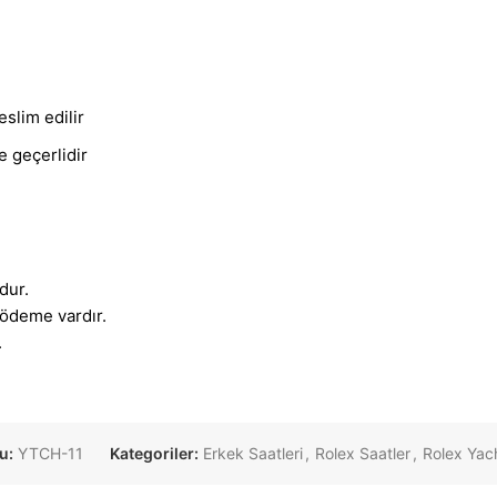
eslim edilir
e geçerlidir
dur.
ödeme vardır.
.
u:
YTCH-11
Kategoriler:
Erkek Saatleri
,
Rolex Saatler
,
Rolex Yac