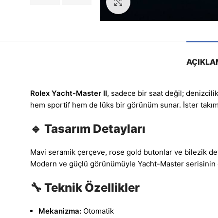
Görseli Büyütün
AÇIKLA
Rolex Yacht-Master II
, sadece bir saat değil; denizci
hem sportif hem de lüks bir görünüm sunar. İster takım 
🔹 Tasarım Detayları
Mavi seramik çerçeve, rose gold butonlar ve bilezik det
Modern ve güçlü görünümüyle Yacht-Master serisinin en
🔧 Teknik Özellikler
Mekanizma:
Otomatik