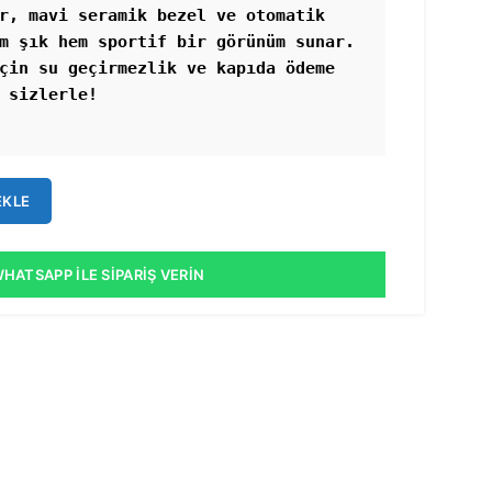
r, mavi seramik bezel ve otomatik 
m şık hem sportif bir görünüm sunar. 
çin su geçirmezlik ve kapıda ödeme 
EKLE
HATSAPP İLE SIPARIŞ VERIN