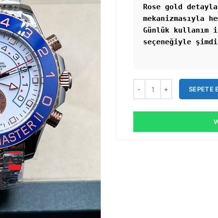
Rose gold detayla
mekanizmasıyla he
Günlük kullanım i
SEPETE 
W