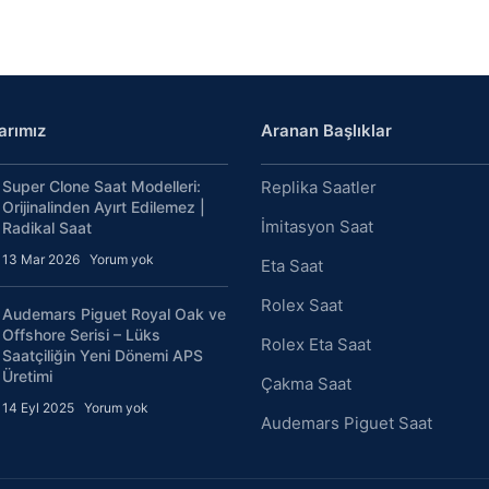
arımız
Aranan Başlıklar
Super Clone Saat Modelleri:
Replika Saatler
Orijinalinden Ayırt Edilemez |
İmitasyon Saat
Radikal Saat
13 Mar 2026
Yorum yok
Eta Saat
Rolex Saat
Audemars Piguet Royal Oak ve
Offshore Serisi – Lüks
Rolex Eta Saat
Saatçiliğin Yeni Dönemi APS
Üretimi
Çakma Saat
14 Eyl 2025
Yorum yok
Audemars Piguet Saat