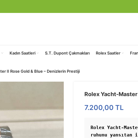
Kadın Saatleri
S.T. Dupont Çakmakları
Rolex Saatler
Fra
r II Rose Gold & Blue – Denizlerin Prestiji
Rolex Yacht-Master I
7.200,00
TL
Rolex Yacht-Maste
ruhunu yansıtan i