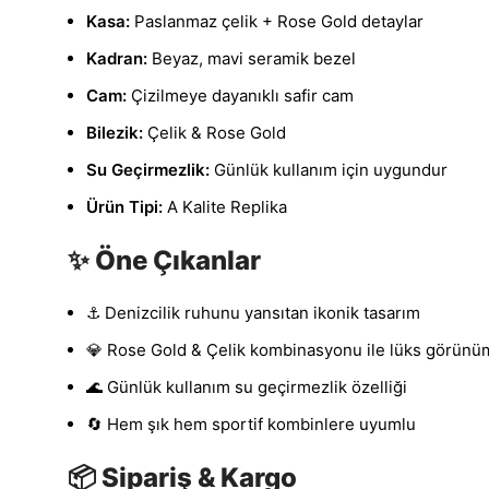
Kasa:
Paslanmaz çelik + Rose Gold detaylar
Kadran:
Beyaz, mavi seramik bezel
Cam:
Çizilmeye dayanıklı safir cam
Bilezik:
Çelik & Rose Gold
Su Geçirmezlik:
Günlük kullanım için uygundur
Ürün Tipi:
A Kalite Replika
✨ Öne Çıkanlar
⚓ Denizcilik ruhunu yansıtan ikonik tasarım
💎 Rose Gold & Çelik kombinasyonu ile lüks görünü
🌊 Günlük kullanım su geçirmezlik özelliği
🔄 Hem şık hem sportif kombinlere uyumlu
📦 Sipariş & Kargo