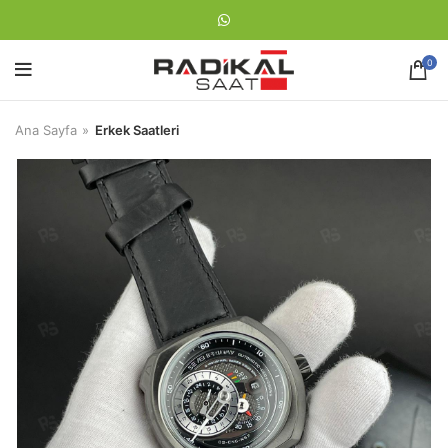
0
Ana Sayfa
Erkek Saatleri