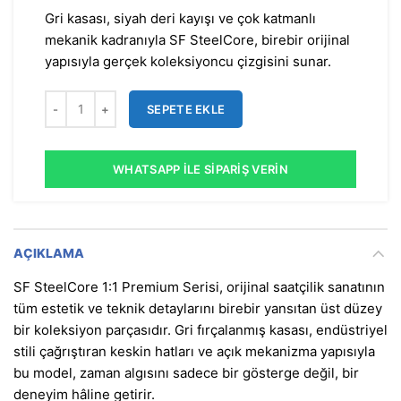
Gri kasası, siyah deri kayışı ve çok katmanlı
mekanik kadranıyla SF SteelCore, birebir orijinal
yapısıyla gerçek koleksiyoncu çizgisini sunar.
SEPETE EKLE
WHATSAPP İLE SIPARIŞ VERIN
AÇIKLAMA
SF SteelCore 1:1 Premium Serisi, orijinal saatçilik sanatının
tüm estetik ve teknik detaylarını birebir yansıtan üst düzey
bir koleksiyon parçasıdır. Gri fırçalanmış kasası, endüstriyel
stili çağrıştıran keskin hatları ve açık mekanizma yapısıyla
bu model, zaman algısını sadece bir gösterge değil, bir
deneyim hâline getirir.