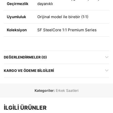
Geçirmezlik
dayanıklı
Uyumluluk
Orijinal model ile birebir (1:1)
Koleksiyon
SF SteelCore 1:1 Premium Series
DEĞERLENDIRMELER (0)
KARGO VE ÖDEME BILGILERI
Kategoriler:
Erkek Saatleri
İLGILI ÜRÜNLER