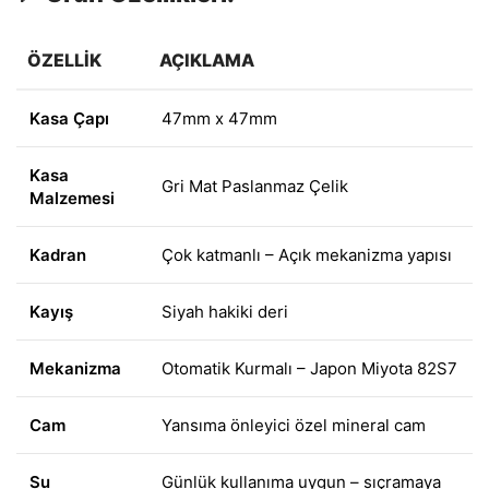
ÖZELLIK
AÇIKLAMA
Kasa Çapı
47mm x 47mm
Kasa
Gri Mat Paslanmaz Çelik
Malzemesi
Kadran
Çok katmanlı – Açık mekanizma yapısı
Kayış
Siyah hakiki deri
Mekanizma
Otomatik Kurmalı – Japon Miyota 82S7
Cam
Yansıma önleyici özel mineral cam
Su
Günlük kullanıma uygun – sıçramaya