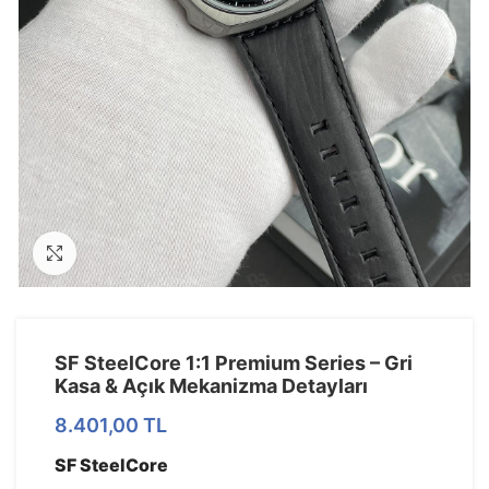
Görseli Büyütün
SF SteelCore 1:1 Premium Series – Gri
Kasa & Açık Mekanizma Detayları
8.401,00
TL
SF SteelCore