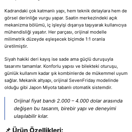
Kadrandaki çok katmanlı yapı, hem teknik detaylara hem de
görsel derinliğe vurgu yapar. Saatin merkezindeki açık
mekanizma bölümü, iç işleyişi dışarıya taşıyarak kullanıcıya
mühendisliği yaşatır. Her parçası, orijinal modelle
milimetrik düzeyde eşleşecek biçimde 1:1 oranla
üretilmiştir.
Siyah hakiki deri kayış ise sade ama güçlü duruşuyla
tasarımı tamamlar. Konforlu yapısı ve bilekteki oturuşu,
günlük kullanım kadar şık kombinlerde de mükemmel uyum
sağlar. Mekanik altyapı, orijinal SevenFriday modelinde
olduğu gibi Japon Miyota tabanlı otomatik sistemdir.
Orijinal fiyat bandı 2.000 – 4.000 dolar arasında
değişen bu tasarım, birebir yapı ve deneyimi
ulaşılabilir kılar.
📌 Ürün Özellikleri: