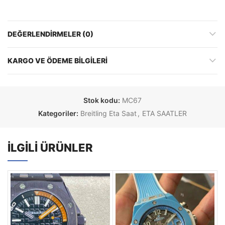
DEĞERLENDIRMELER (0)
KARGO VE ÖDEME BILGILERI
Stok kodu:
MC67
Kategoriler:
Breitling Eta Saat
,
ETA SAATLER
İLGILI ÜRÜNLER