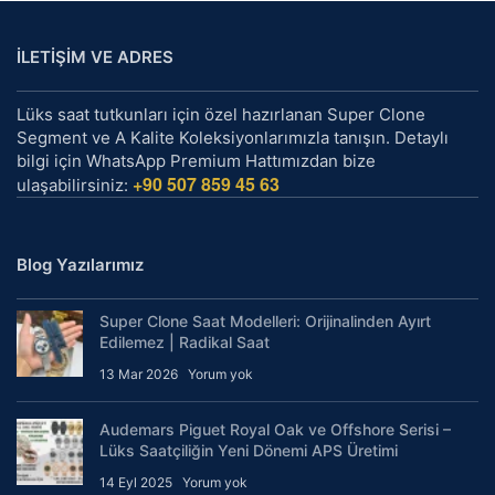
İLETİŞİM VE ADRES
Lüks saat tutkunları için özel hazırlanan Super Clone
Segment ve A Kalite Koleksiyonlarımızla tanışın. Detaylı
bilgi için WhatsApp Premium Hattımızdan bize
+90 507 859 45 63
ulaşabilirsiniz:
Blog Yazılarımız
Super Clone Saat Modelleri: Orijinalinden Ayırt
Edilemez | Radikal Saat
13 Mar 2026
Yorum yok
Audemars Piguet Royal Oak ve Offshore Serisi –
Lüks Saatçiliğin Yeni Dönemi APS Üretimi
14 Eyl 2025
Yorum yok