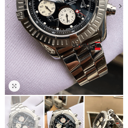
Görseli Büyütün