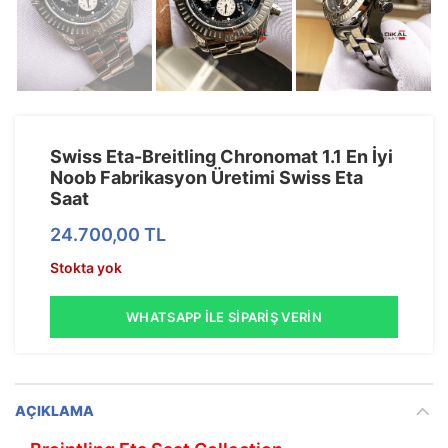
Swiss Eta-Breitling Chronomat 1.1 En İyi
Noob Fabrikasyon Üretimi Swiss Eta
Saat
24.700,00
TL
Stokta yok
WHATSAPP İLE SIPARIŞ VERIN
AÇIKLAMA