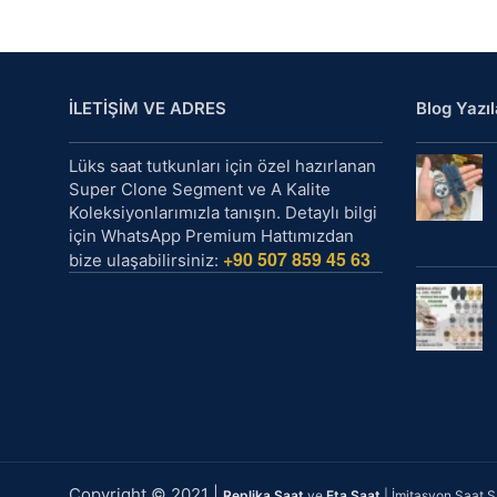
İLETİŞİM VE ADRES
Blog Yazıl
Lüks saat tutkunları için özel hazırlanan
Super Clone Segment ve A Kalite
Koleksiyonlarımızla tanışın. Detaylı bilgi
için WhatsApp Premium Hattımızdan
+90 507 859 45 63
bize ulaşabilirsiniz:
Copyright © 2021 |
Replika Saat
ve
Eta Saat
| İmitasyon Saat Sa