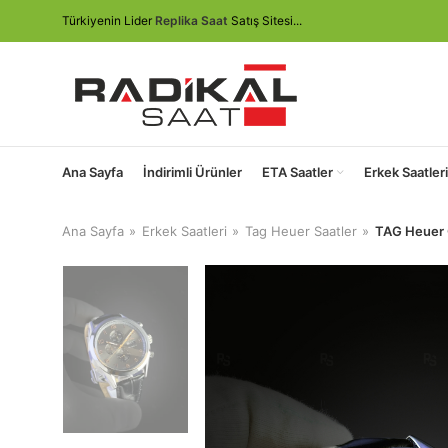
Türkiyenin Lider
Replika Saat
Satış Sitesi...
Ana Sayfa
İndirimli Ürünler
ETA Saatler
Erkek Saatleri
Ana Sayfa
Erkek Saatleri
Tag Heuer Saatler
TAG Heuer C