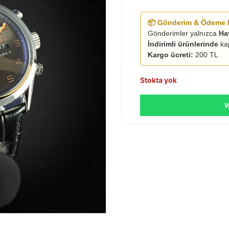
📦 Gönderim & Ödeme B
Gönderimler yalnızca
Ha
İndirimli ürünlerinde
ka
Kargo ücreti:
200 TL
Stokta yok
W