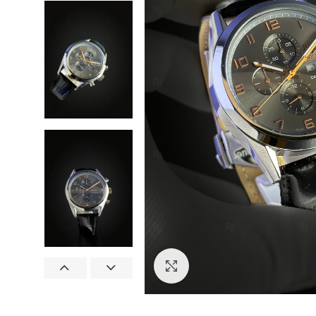
Görseli Büyütün