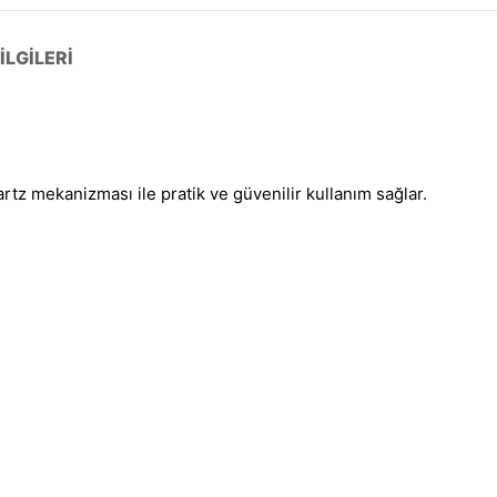
LGILERI
artz mekanizması ile pratik ve güvenilir kullanım sağlar.