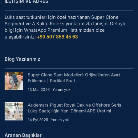
İLETİŞİM VE ADRES
Lüks saat tutkunları için özel hazırlanan Super Clone
Segment ve A Kalite Koleksiyonlarımızla tanışın. Detaylı
bilgi için WhatsApp Premium Hattımızdan bize
+90 507 859 45 63
ulaşabilirsiniz:
Blog Yazılarımız
Super Clone Saat Modelleri: Orijinalinden Ayırt
Edilemez | Radikal Saat
13 Mar 2026
Yorum yok
Audemars Piguet Royal Oak ve Offshore Serisi –
Lüks Saatçiliğin Yeni Dönemi APS Üretimi
14 Eyl 2025
Yorum yok
Aranan Başlıklar