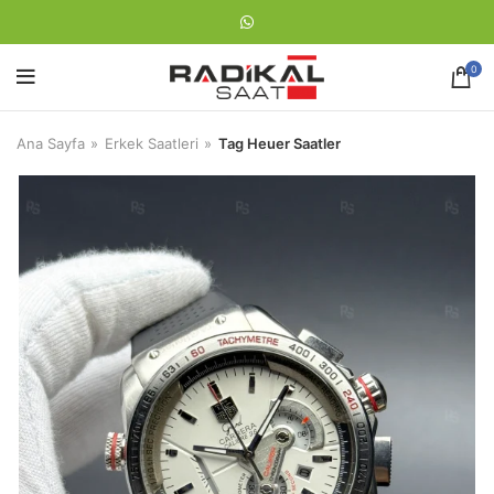
0
Ana Sayfa
Erkek Saatleri
Tag Heuer Saatler