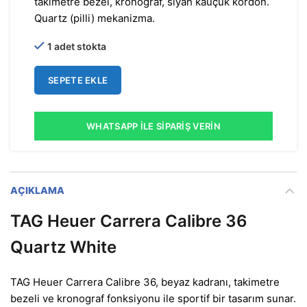
takimetre bezel, kronograf, siyah kauçuk kordon.
Quartz (pilli) mekanizma.
1 adet stokta
SEPETE EKLE
WHATSAPP İLE SIPARIŞ VERIN
AÇIKLAMA
TAG Heuer Carrera Calibre 36
Quartz White
TAG Heuer Carrera Calibre 36, beyaz kadranı, takimetre
bezeli ve kronograf fonksiyonu ile sportif bir tasarım sunar.