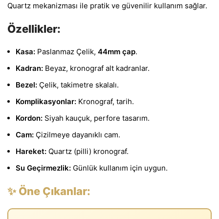
Quartz mekanizması ile pratik ve güvenilir kullanım sağlar.
Özellikler:
Kasa:
Paslanmaz Çelik,
44mm çap
.
Kadran:
Beyaz, kronograf alt kadranlar.
Bezel:
Çelik, takimetre skalalı.
Komplikasyonlar:
Kronograf, tarih.
Kordon:
Siyah kauçuk, perfore tasarım.
Cam:
Çizilmeye dayanıklı cam.
Hareket:
Quartz (pilli) kronograf.
Su Geçirmezlik:
Günlük kullanım için uygun.
✨ Öne Çıkanlar: