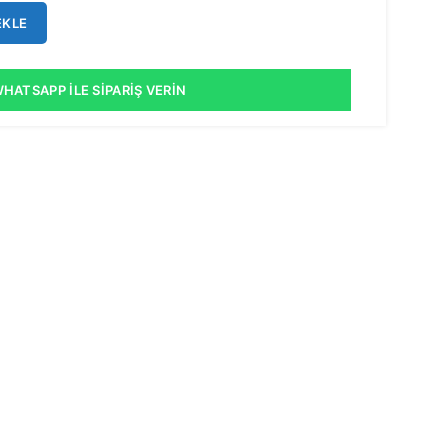
EKLE
HATSAPP İLE SIPARIŞ VERIN