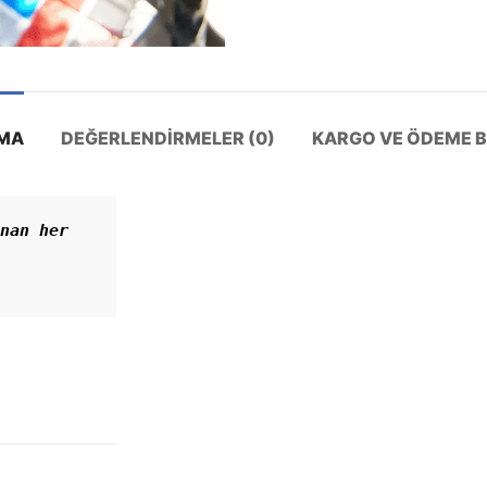
MA
DEĞERLENDIRMELER (0)
KARGO VE ÖDEME BI
nan her 