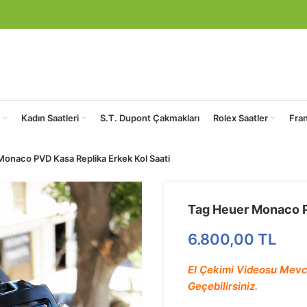
Kadın Saatleri
S.T. Dupont Çakmakları
Rolex Saatler
Fra
onaco PVD Kasa Replika Erkek Kol Saati
Tag Heuer Monaco P
6.800,00
TL
El Çekimi Videosu Mevc
Geçebilirsiniz.