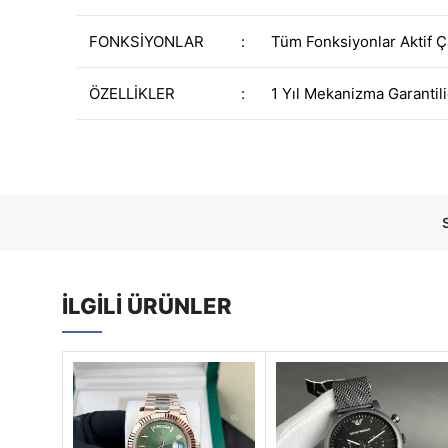
FONKSİYONLAR
:
Tüm Fonksiyonlar Aktif Ç
ÖZELLİKLER
:
1 Yıl Mekanizma Garantili
İLGILI ÜRÜNLER