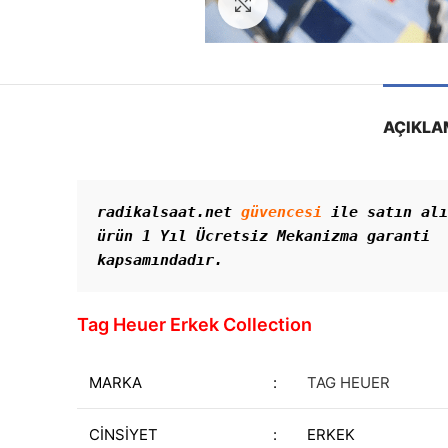
Görseli Büyütün
AÇIKLA
radikalsaat.net 
güvencesi
 ile satın alı
ürün 1 Yıl Ücretsiz Mekanizma garanti 
kapsamındadır. 
Tag Heuer Erkek Collection
MARKA
:
TAG HEUER
CİNSİYET
:
ERKEK