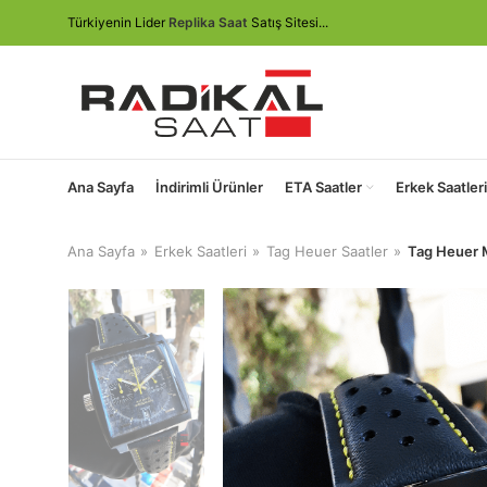
Türkiyenin Lider
Replika Saat
Satış Sitesi...
Ana Sayfa
İndirimli Ürünler
ETA Saatler
Erkek Saatleri
Ana Sayfa
Erkek Saatleri
Tag Heuer Saatler
Tag Heuer M