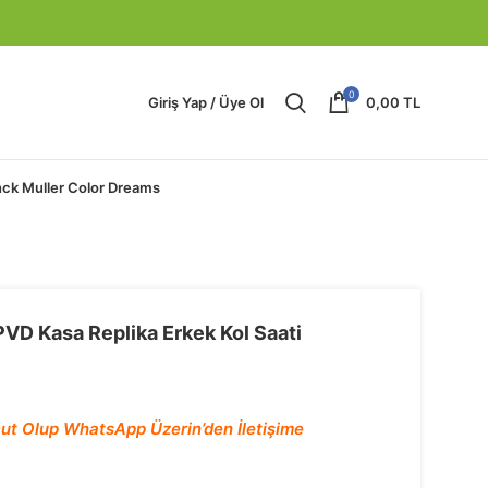
0
Giriş Yap / Üye Ol
0,00
TL
nck Muller Color Dreams
VD Kasa Replika Erkek Kol Saati
ut Olup WhatsApp Üzerin’den İletişime