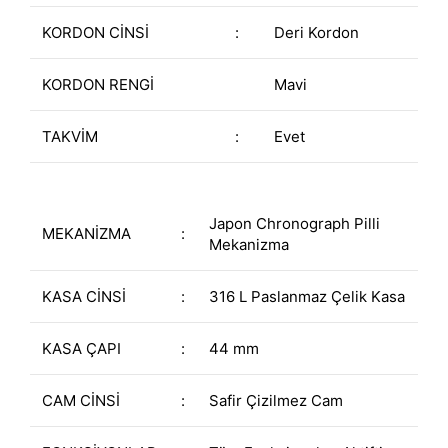
KORDON CİNSİ
:
Deri Kordon
KORDON RENGİ
Mavi
TAKVİM
:
Evet
Japon Chronograph Pilli
MEKANİZMA
:
Mekanizma
KASA CİNSİ
:
316 L Paslanmaz Çelik Kasa
KASA ÇAPI
:
44 mm
CAM CİNSİ
:
Safir Çizilmez Cam