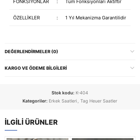
FONKSİYONLAR
:
Tüm Fonksiyonları Aktiftir
ÖZELLİKLER
:
1 Yıl Mekanizma Garantilidir
DEĞERLENDIRMELER (0)
KARGO VE ÖDEME BILGILERI
Stok kodu:
K-404
Kategoriler:
Erkek Saatleri
,
Tag Heuer Saatler
İLGILI ÜRÜNLER