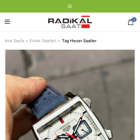
0
Ana Sayfa
Erkek Saatleri
Tag Heuer Saatler