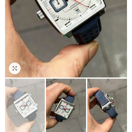
Görseli Büyütün