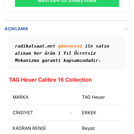
WHATSAPP İLE SIPARIŞ VERIN
AÇIKLAMA
radikalsaat.net 
güvencesi
 ile satın 
alınan her ürün 1 Yıl Ücretsiz 
Mekanizma garanti kapsamındadır. 
TAG Heuer Calibre 16 Collection
MARKA
TAG Heuer
CİNSİYET
:
ERKEK
KADRAN RENGİ
Beyaz