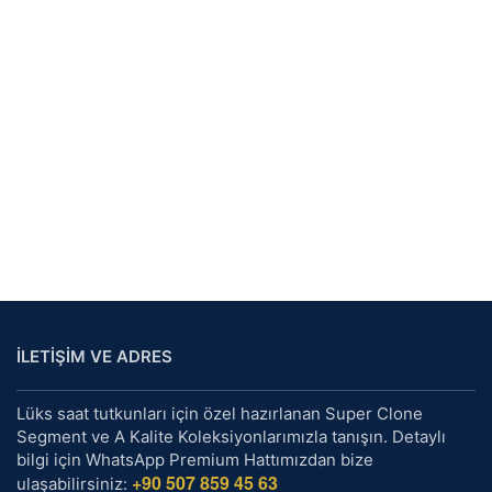
İLETİŞİM VE ADRES
Lüks saat tutkunları için özel hazırlanan Super Clone
Segment ve A Kalite Koleksiyonlarımızla tanışın. Detaylı
bilgi için WhatsApp Premium Hattımızdan bize
+90 507 859 45 63
ulaşabilirsiniz: