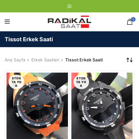
0
Tissot Erkek Saati
Ana Sayfa
Erkek Saatleri
Tissot Erkek Saati
STOK
STOK
TA YO
TA YO
K
K