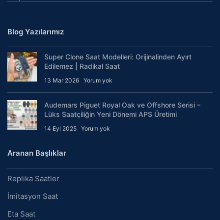
Blog Yazılarımız
Super Clone Saat Modelleri: Orijinalinden Ayırt
Edilemez | Radikal Saat
13 Mar 2026
Yorum yok
Audemars Piguet Royal Oak ve Offshore Serisi –
Lüks Saatçiliğin Yeni Dönemi APS Üretimi
14 Eyl 2025
Yorum yok
Aranan Başlıklar
Replika Saatler
İmitasyon Saat
Eta Saat