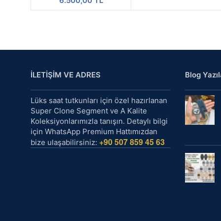
6.500,00
TL
İLETİŞİM VE ADRES
Blog Yazıl
Lüks saat tutkunları için özel hazırlanan
Super Clone Segment ve A Kalite
Koleksiyonlarımızla tanışın. Detaylı bilgi
için WhatsApp Premium Hattımızdan
+90 507 859 45 63
bize ulaşabilirsiniz: