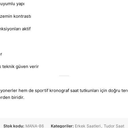
 uyumlu yapı
 zemin kontrastı
siyonları aktif
ır
 teknik güven verir
rler hem de sportif kronograf saat tutkunları için doğru terci
rden biridir.
Stok kodu:
MANA-86
Kategoriler:
Erkek Saatleri
,
Tudor Saat