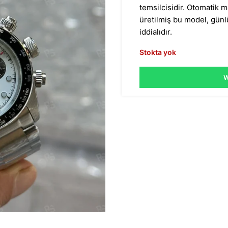
temsilcisidir. Otomatik 
üretilmiş bu model, gün
iddialıdır.
Stokta yok
W