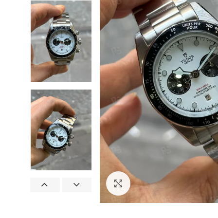
Görseli Büyütün