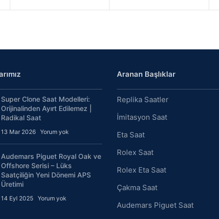
arımız
Aranan Başlıklar
Super Clone Saat Modelleri:
Replika Saatler
Orijinalinden Ayırt Edilemez |
İmitasyon Saat
Radikal Saat
13 Mar 2026
Yorum yok
Eta Saat
Rolex Saat
Audemars Piguet Royal Oak ve
Offshore Serisi – Lüks
Rolex Eta Saat
Saatçiliğin Yeni Dönemi APS
Üretimi
Çakma Saat
14 Eyl 2025
Yorum yok
Audemars Piguet Saat