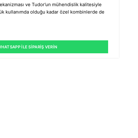
mekanizması ve Tudor’un mühendislik kalitesiyle
lük kullanımda olduğu kadar özel kombinlerde de
HATSAPP İLE SIPARIŞ VERIN