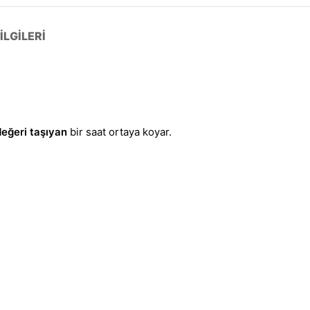
LGILERI
eğeri taşıyan
bir saat ortaya koyar.