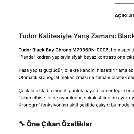
AÇIKLA
Tudor Kalitesiyle Yarış Zamanı: Bl
Tudor Black Bay Chrono M79360N-0006
, hem sporti
“Panda” kadran yapısıyla siyah beyaz kontrastı öne çık
Kasa yapısı güçlüdür; bilekte kendini hissettirir ama a
Otomatik kronograf mekanizması ile zamanı ölçmek sadec
Çelik bilezik, bu modeli günlük hayata tam entegre ede
Takım elbise ile de uyumludur, sokak stiline de ayak uy
Kronograf fonksiyonları aktif şekilde çalışır; bu mode
🔧 Öne Çıkan Özellikler