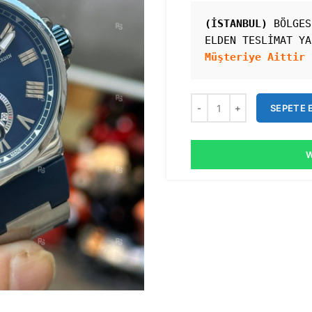
(İSTANBUL)
 BÖLGES
ELDEN TESLİMAT YA
Müşteriye Aittir 
SEPETE 
W