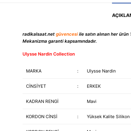
AÇIKLA
radikalsaat.net
güvencesi
ile satın alınan her ürün 
Mekanizma garanti kapsamındadır.
Ulysse Nardin Collection
MARKA
:
Ulysse Nardin
CİNSİYET
:
ERKEK
KADRAN RENGİ
Mavi
KORDON CİNSİ
:
Yüksek Kalite Siliko