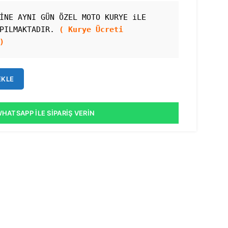
İNE AYNI GÜN ÖZEL MOTO KURYE iLE 
PILMAKTADIR. 
( Kurye Ücreti 
)
EKLE
HATSAPP İLE SIPARIŞ VERIN