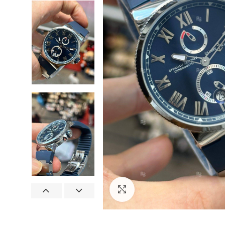
Görseli Büyütün