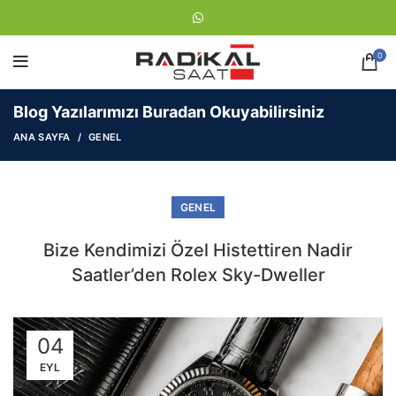
0
Blog Yazılarımızı Buradan Okuyabilirsiniz
ANA SAYFA
GENEL
GENEL
Bize Kendimizi Özel Histettiren Nadir
Saatler’den Rolex Sky-Dweller
04
EYL