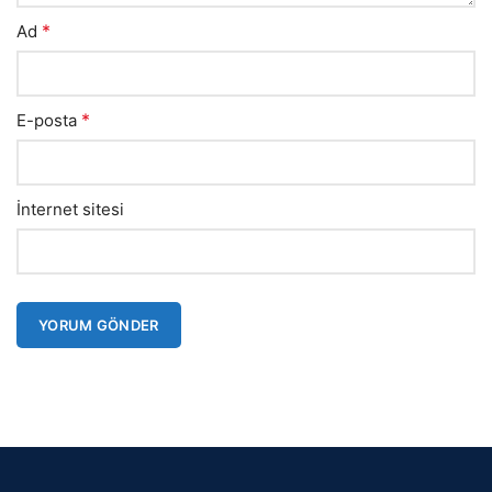
*
Ad
*
E-posta
İnternet sitesi