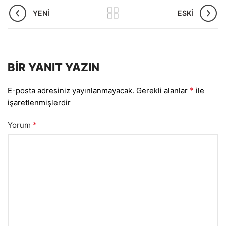
YENI
ESKI
BIR YANIT YAZIN
*
E-posta adresiniz yayınlanmayacak.
Gerekli alanlar
ile
işaretlenmişlerdir
*
Yorum