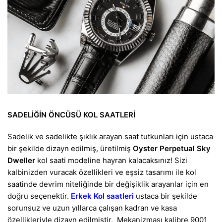
SADELİĞİN ÖNCÜSÜ KOL SAATLERİ
Sadelik ve sadelikte şıklık arayan saat tutkunları için ustaca
bir şekilde dizayn edilmiş, üretilmiş
Oyster Perpetual Sky
Dweller
kol saati modeline hayran kalacaksınız! Sizi
kalbinizden vuracak özellikleri ve eşsiz tasarımı ile kol
saatinde devrim niteliğinde bir değişiklik arayanlar için en
doğru seçenektir.
Erkek Kol saatleri
ustaca bir şekilde
sorunsuz ve uzun yıllarca çalışan kadran ve kasa
özellikleriyle dizayn edilmiştir. Mekanizması kalibre 9001