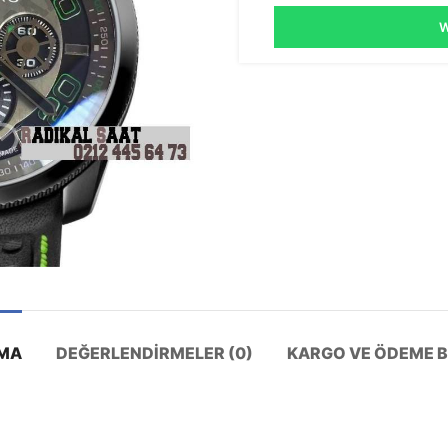
W
MA
DEĞERLENDIRMELER (0)
KARGO VE ÖDEME BI