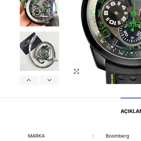
Görseli Büyütün
AÇIKLA
MARKA
:
Boomberg