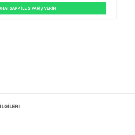
HATSAPP İLE SIPARIŞ VERIN
LGILERI