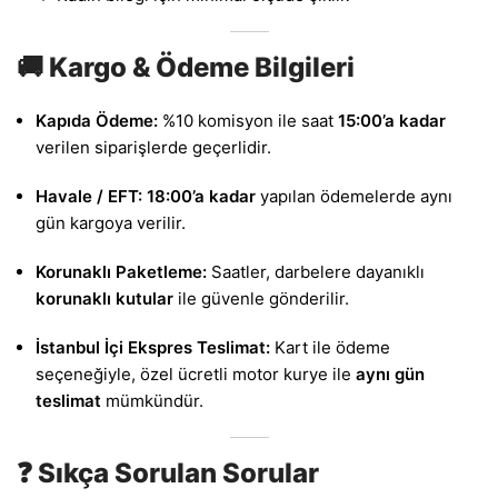
🚚 Kargo & Ödeme Bilgileri
Kapıda Ödeme:
%10 komisyon ile saat
15:00’a kadar
verilen siparişlerde geçerlidir.
Havale / EFT:
18:00’a kadar
yapılan ödemelerde aynı
gün kargoya verilir.
Korunaklı Paketleme:
Saatler, darbelere dayanıklı
korunaklı kutular
ile güvenle gönderilir.
İstanbul İçi Ekspres Teslimat:
Kart ile ödeme
seçeneğiyle, özel ücretli motor kurye ile
aynı gün
teslimat
mümkündür.
❓ Sıkça Sorulan Sorular