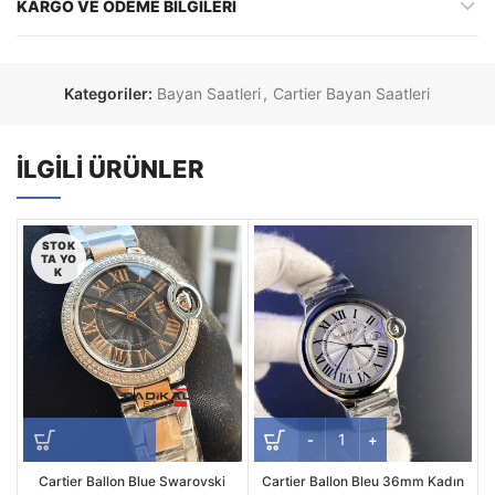
KARGO VE ÖDEME BILGILERI
Kategoriler:
Bayan Saatleri
,
Cartier Bayan Saatleri
İLGILI ÜRÜNLER
STOK
TA YO
K
Cartier Ballon Blue Swarovski
Cartier Ballon Bleu 36mm Kadın