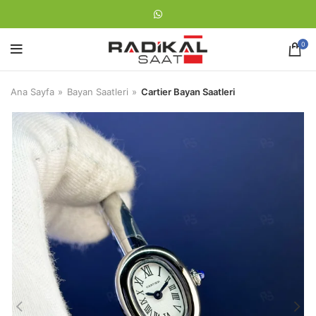
0
Ana Sayfa
Bayan Saatleri
Cartier Bayan Saatleri