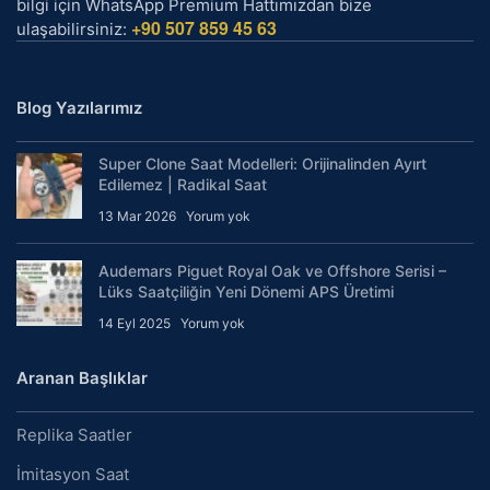
bilgi için WhatsApp Premium Hattımızdan bize
+90 507 859 45 63
ulaşabilirsiniz:
Blog Yazılarımız
Super Clone Saat Modelleri: Orijinalinden Ayırt
Edilemez | Radikal Saat
13 Mar 2026
Yorum yok
Audemars Piguet Royal Oak ve Offshore Serisi –
Lüks Saatçiliğin Yeni Dönemi APS Üretimi
14 Eyl 2025
Yorum yok
Aranan Başlıklar
Replika Saatler
İmitasyon Saat