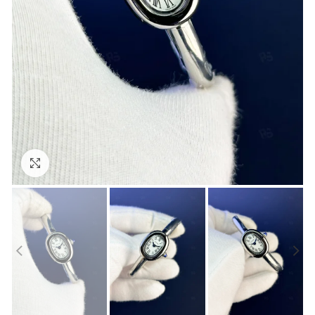
Görseli Büyütün