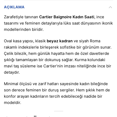
AÇIKLAMA
Zarafetiyle tanınan
Cartier Baignoire Kadın Saati
, ince
tasarımı ve feminen detaylarıyla lüks saat dünyasının ikonik
modellerinden biridir.
Oval kasa yapısı, klasik
beyaz kadran
ve siyah Roma
rakamlı indekslerle birleşerek sofistike bir görünüm sunar.
Çelik bilezik, hem günlük hayatta hem de özel davetlerde
şıklığı tamamlayan bir dokunuş sağlar. Kurma kolundaki
mavi taş süsleme ise Cartier’nin imzası niteliğinde ince bir
detaydır.
Minimal ölçüsü ve zarif hatları sayesinde kadın bileğinde
son derece feminen bir duruş sergiler. Hem şıklık hem de
konfor arayan kadınların tercih edebileceği nadide bir
modeldir.