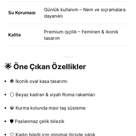
Günlük kullanım – Nem ve sıçramalara
Su Koruması
dayanıklı
Premium işçilik – Feminen & ikonik
Kalite
tasarım
🌟 Öne Çıkan Özellikler
🔘 İkonik oval kasa tasarımı
⚪ Beyaz kadran & siyah Roma rakamları
💎 Kurma kolunda mavi taş süsleme
🛡️ Paslanmaz çelik bilezik
🤍 Kadın bileği için minimal ölçüde şıklık