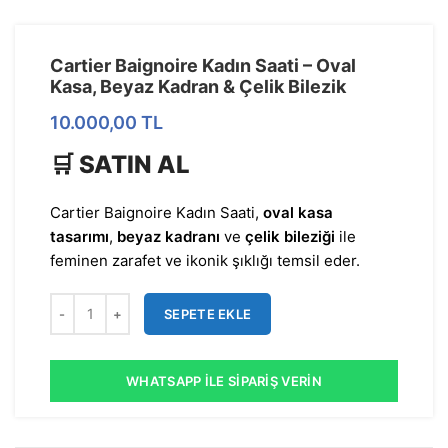
Cartier Baignoire Kadın Saati – Oval
Kasa, Beyaz Kadran & Çelik Bilezik
10.000,00
TL
🛒 SATIN AL
Cartier Baignoire Kadın Saati,
oval kasa
tasarımı
,
beyaz kadranı
ve
çelik bileziği
ile
feminen zarafet ve ikonik şıklığı temsil eder.
SEPETE EKLE
WHATSAPP İLE SIPARIŞ VERIN