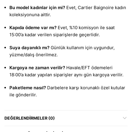
Bu model kadınlar için mi?
Evet, Cartier Baignoire kadın
koleksiyonuna aittir.
Kapıda ödeme var mı?
Evet, %10 komisyon ile saat
15:00’a kadar verilen siparişlerde geçerlidir.
Suya dayanıklı mı?
Günlük kullanım için uygundur,
yüzme/dalış önerilmez.
Kargoya ne zaman verilir?
Havale/EFT ödemeleri
18:00’a kadar yapılan siparişler aynı gün kargoya verilir.
Paketleme nasıl?
Darbelere karşı korunaklı özel kutular
ile gönderilir.
DEĞERLENDIRMELER (0)