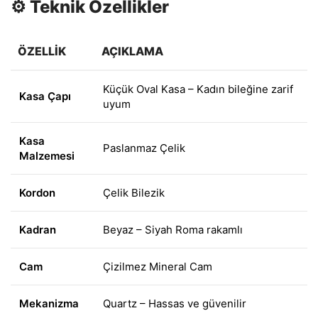
⚙️ Teknik Özellikler
ÖZELLIK
AÇIKLAMA
Küçük Oval Kasa – Kadın bileğine zarif
Kasa Çapı
uyum
Kasa
Paslanmaz Çelik
Malzemesi
Kordon
Çelik Bilezik
Kadran
Beyaz – Siyah Roma rakamlı
Cam
Çizilmez Mineral Cam
Mekanizma
Quartz – Hassas ve güvenilir