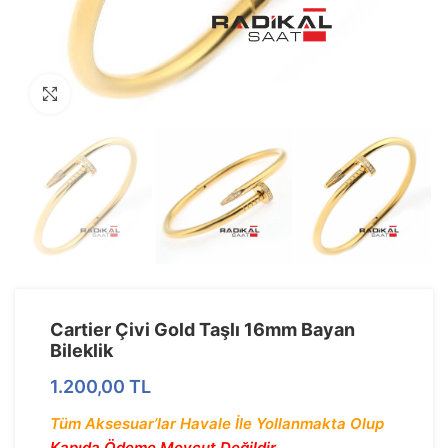
Görseli Büyütün
Cartier Çivi Gold Taşlı 16mm Bayan
Bileklik
1.200,00
TL
Tüm Aksesuar’lar Havale İle Yollanmakta Olup
Kapıda Ödeme Mevcut Değildir.