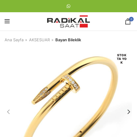
0
Ana Sayfa
AKSESUAR
Bayan Bileklik
STOK
TA YO
K