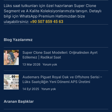
Lüks saat tutkunları için özel hazırlanan Super Clone
Segment ve A Kalite Koleksiyonlarımızla tanışın. Detaylı
bilgi için WhatsApp Premium Hattımızdan bize
+90 507 859 45 63
ulaşabilirsiniz:
Blog Yazılarımız
Super Clone Saat Modelleri: Orijinalinden Ayırt
Edilemez | Radikal Saat
13 Mar 2026
Yorum yok
Audemars Piguet Royal Oak ve Offshore Serisi –
Lüks Saatçiliğin Yeni Dönemi APS Üretimi
14 Eyl 2025
Yorum yok
Aranan Başlıklar