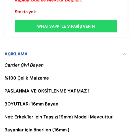
Stokta yok
WHATSAPP İLE SIPARIŞ VERIN
AÇIKLAMA
Cartier Çivi Bayan
%100 Çelik Malzeme
PASLANMA VE OKSİTLENME YAPMAZ !
BOYUTLAR: 16mm Bayan
Not: Erkek’ler İçin Taşşız(19mm) Modeli Mevcuttur.
Bayanlar için önerilen (16mm )