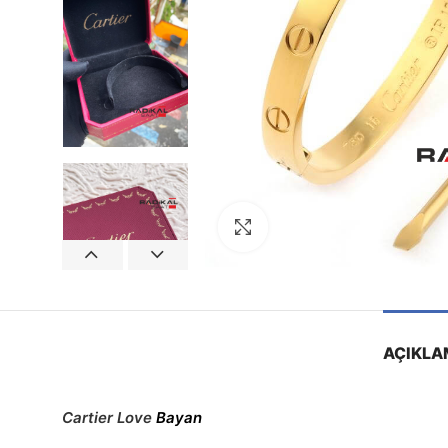
Görseli Büyütün
AÇIKLA
Cartier Love
Bayan