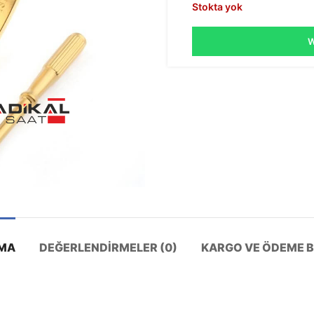
Stokta yok
W
MA
DEĞERLENDIRMELER (0)
KARGO VE ÖDEME BI