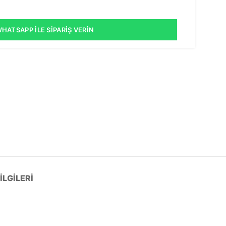
HATSAPP İLE SIPARIŞ VERIN
LGILERI