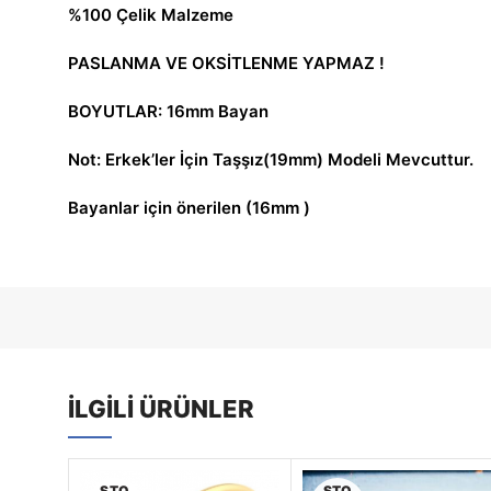
%100 Çelik Malzeme
PASLANMA VE OKSİTLENME YAPMAZ !
BOYUTLAR: 16mm Bayan
Not: Erkek’ler İçin Taşşız(19mm) Modeli Mevcuttur.
Bayanlar için önerilen (16mm )
İLGILI ÜRÜNLER
STO
STO