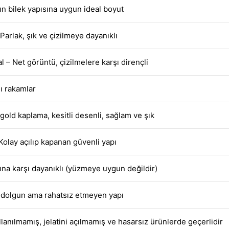
 bilek yapısına uygun ideal boyut
arlak, şık ve çizilmeye dayanıklı
l – Net görüntü, çizilmelere karşı dirençli
ı rakamlar
old kaplama, kesitli desenli, sağlam ve şık
 Kolay açılıp kapanan güvenli yapı
ına karşı dayanıklı (yüzmeye uygun değildir)
e dolgun ama rahatsız etmeyen yapı
anılmamış, jelatini açılmamış ve hasarsız ürünlerde geçerlidir