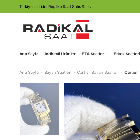
Türkiyenin Lider
Replika Saat
Satış Sitesi...
Ana Sayfa
İndirimli Ürünler
ETA Saatler
Erkek Saatleri
Ana Sayfa
Bayan Saatleri
Cartier Bayan Saatleri
Cartier