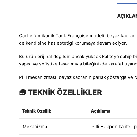
AÇIKLA
Cartier’un ikonik Tank Française modeli, beyaz kadranı 
de kendisine has estetiği korumaya devam ediyor.
Bu ürün orijinal değildir, ancak yüksek kaliteye sahip b
yapısı ve sofistike tasarımıyla bileğinizde zarafet uyan
Pilli mekanizması, beyaz kadranın parlak gösterge ve ra
🧰 TEKNİK ÖZELLİKLER
Teknik Özellik
Açıklama
Mekanizma
Pilli – Japon kaliteli p