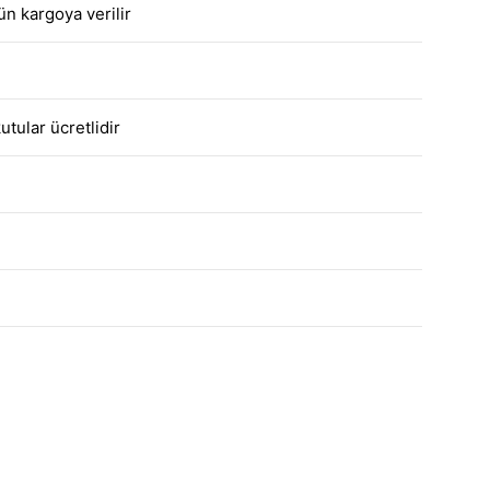
ün kargoya verilir
utular ücretlidir