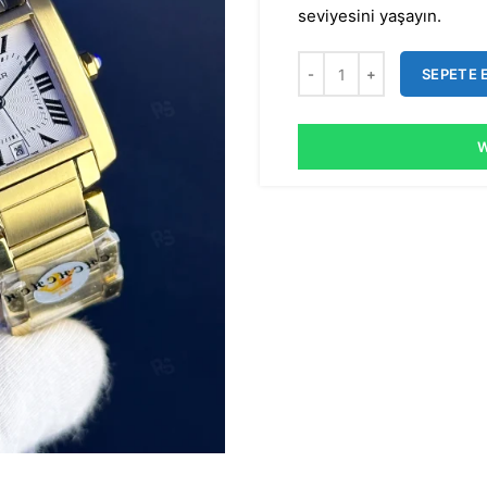
seviyesini yaşayın.
SEPETE 
W