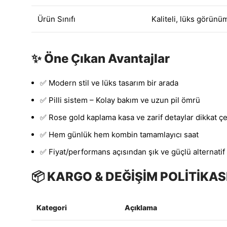
Ürün Sınıfı
Kaliteli, lüks görünüm
✨ Öne Çıkan Avantajlar
✅ Modern stil ve lüks tasarım bir arada
✅ Pilli sistem – Kolay bakım ve uzun pil ömrü
✅ Rose gold kaplama kasa ve zarif detaylar dikkat ç
✅ Hem günlük hem kombin tamamlayıcı saat
✅ Fiyat/performans açısından şık ve güçlü alternatif
📦 KARGO & DEĞİŞİM POLİTİKAS
Kategori
Açıklama