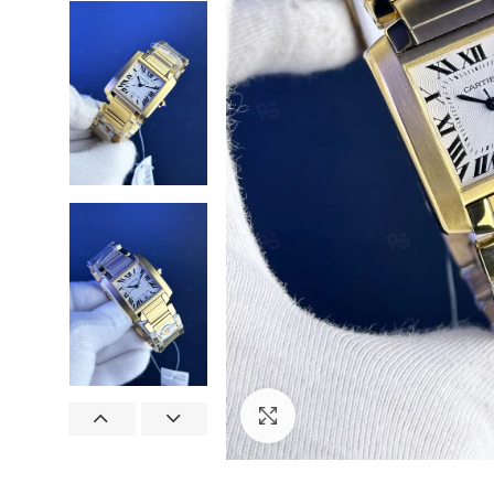
Görseli Büyütün