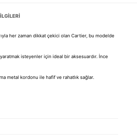
LGILERI
rıyla her zaman dikkat çekici olan Cartier, bu modelde
 yaratmak isteyenler için ideal bir aksesuardır. İnce
a metal kordonu ile hafif ve rahatlık sağlar.