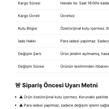
Kargo Süresi
Havale ile: Saat 18:00’e kad
Kargo Ücreti
Ücretsiz
Kutu Bilgisi
Özel/orijinal kutu içermez. K
İade Hakkı
Para iadesi yapılmaz. Sadec
Değişim Şartı
Ürün jelatini açılmamış, hasa
Değişim Süresi
Ürünün tesliminden itibaren 
🚨 Sipariş Öncesi Uyarı Metni
⚠️ Ürün özel/orijinal kutu içermez. Korunaklı şekilde 
⚠️ Para iadesi yapılmaz, sadece değişim işlemi sağla