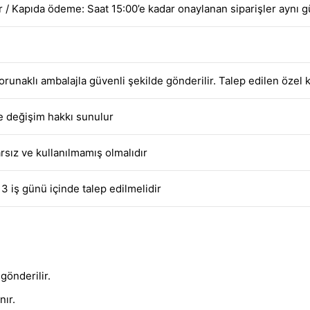
ar / Kapıda ödeme: Saat 15:00’e kadar onaylanan siparişler aynı g
orunaklı ambalajla güvenli şekilde gönderilir. Talep edilen özel k
e değişim hakkı sunulur
rsız ve kullanılmamış olmalıdır
3 iş günü içinde talep edilmelidir
gönderilir.
nır.