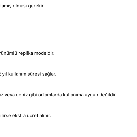
mamış olması gerekir.
 görünümlü replika modeldir.
2 yıl kullanım süresi sağlar.
uz veya deniz gibi ortamlarda kullanıma uygun değildir.
lirse ekstra ücret alınır.