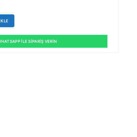
EKLE
HATSAPP İLE SIPARIŞ VERIN