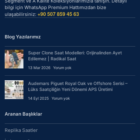
Segment ve A Kalite Koleksiyonlarımızla tanışın. Detaylı
bilgi için WhatsApp Premium Hattımızdan bize
+90 507 859 45 63
ulaşabilirsiniz:
Blog Yazılarımız
Super Clone Saat Modelleri: Orijinalinden Ayırt
Edilemez | Radikal Saat
13 Mar 2026
Yorum yok
Audemars Piguet Royal Oak ve Offshore Serisi –
Lüks Saatçiliğin Yeni Dönemi APS Üretimi
14 Eyl 2025
Yorum yok
Aranan Başlıklar
Replika Saatler