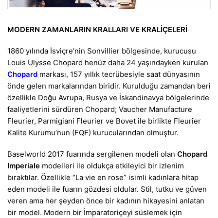
MODERN ZAMANLARIN KRALLARI VE KRALİÇELERİ
1860 yılında İsviçre’nin Sonvillier bölgesinde, kurucusu
Louis Ulysse Chopard henüz daha 24 yaşındayken kurulan
Chopard
markası, 157 yıllık tecrübesiyle saat dünyasının
önde gelen markalarından biridir. Kurulduğu zamandan beri
özellikle Doğu Avrupa, Rusya ve İskandinavya bölgelerinde
faaliyetlerini sürdüren Chopard; Vaucher Manufacture
Fleurier, Parmigiani Fleurier ve Bovet ile birlikte Fleurier
Kalite Kurumu’nun (FQF) kurucularından olmuştur.
Baselworld 2017 fuarında sergilenen modeli olan
Chopard
Imperiale
modelleri ile oldukça etkileyici bir izlenim
bıraktılar. Özellikle “La vie en rose” isimli kadınlara hitap
eden modeli ile fuarın gözdesi oldular. Stil, tutku ve güven
veren ama her şeyden önce bir kadının hikayesini anlatan
bir model. Modern bir İmparatoriçeyi süslemek için