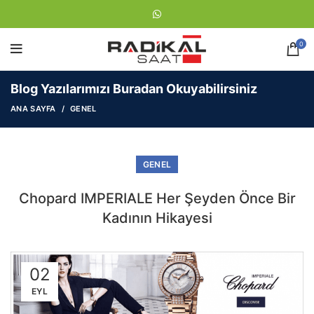
0
Blog Yazılarımızı Buradan Okuyabilirsiniz
ANA SAYFA
GENEL
GENEL
Chopard IMPERIALE Her Şeyden Önce Bir
Kadının Hikayesi
02
EYL