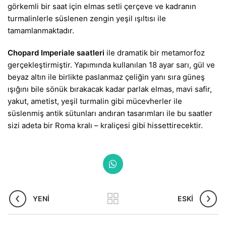
görkemli bir saat için elmas setli çerçeve ve kadranın
turmalinlerle süslenen zengin yeşil ışıltısı ile
tamamlanmaktadır.
Chopard Imperiale saatleri
ile dramatik bir metamorfoz
gerçekleştirmiştir. Yapımında kullanılan 18 ayar sarı, gül ve
beyaz altın ile birlikte paslanmaz çeliğin yanı sıra güneş
ışığını bile sönük bırakacak kadar parlak elmas, mavi safir,
yakut, ametist, yeşil turmalin gibi mücevherler ile
süslenmiş antik sütunları andıran tasarımları ile bu saatler
sizi adeta bir Roma kralı – kraliçesi gibi hissettirecektir.
YENI
ESKI