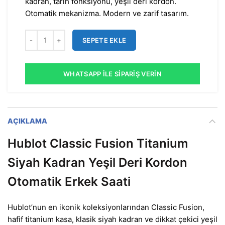
kadran, tarih fonksiyonu, yeşil deri kordon.
Otomatik mekanizma. Modern ve zarif tasarım.
SEPETE EKLE
WHATSAPP İLE SIPARIŞ VERIN
AÇIKLAMA
Hublot Classic Fusion Titanium
Siyah Kadran Yeşil Deri Kordon
Otomatik Erkek Saati
Hublot’nun en ikonik koleksiyonlarından Classic Fusion,
hafif titanium kasa, klasik siyah kadran ve dikkat çekici yeşil