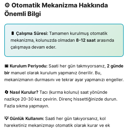
⚙️ Otomatik Mekanizma Hakkında
Önemli Bilgi
🔋 Çalışma Süresi:
Tamamen kurulmuş otomatik
mekanizma, kolunuzda olmadan
8-12 saat
arasında
çalışmaya devam eder.
📅 Kurulum Periyodu:
Saati her gün takmıyorsanız,
2 günde
bir
manuel olarak kurulum yapmanız önerilir. Bu,
mekanizmanın durmasını ve tekrar ayar yapmanızı engeller.
🔄 Nasıl Kurulur?
Tacı (kurma kolunu) saat yönünde
nazikçe 20-30 kez çevirin. Direnç hissettiğinizde durun.
Fazla sıkma yapmayın.
💡 Günlük Kullanım:
Saati her gün takıyorsanız, kol
hareketiniz mekanizmayı otomatik olarak kurar ve ek