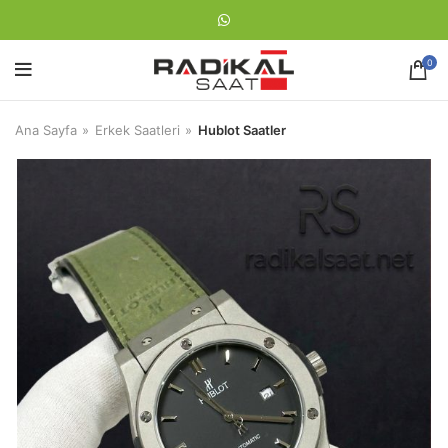
0
Ana Sayfa
Erkek Saatleri
Hublot Saatler