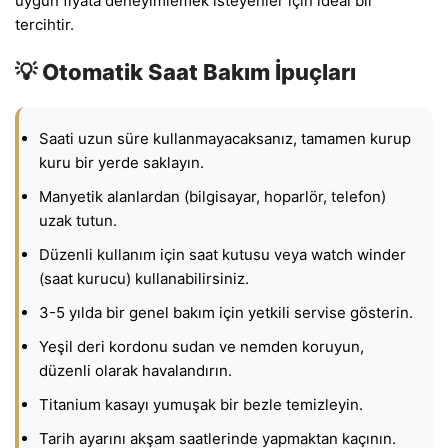
uygun fiyata deneyimlemek isteyenler için ideal bir
tercihtir.
💡 Otomatik Saat Bakım İpuçları
Saati uzun süre kullanmayacaksanız, tamamen kurup
kuru bir yerde saklayın.
Manyetik alanlardan (bilgisayar, hoparlör, telefon)
uzak tutun.
Düzenli kullanım için saat kutusu veya watch winder
(saat kurucu) kullanabilirsiniz.
3-5 yılda bir genel bakım için yetkili servise gösterin.
Yeşil deri kordonu sudan ve nemden koruyun,
düzenli olarak havalandırın.
Titanium kasayı yumuşak bir bezle temizleyin.
Tarih ayarını akşam saatlerinde yapmaktan kaçının.