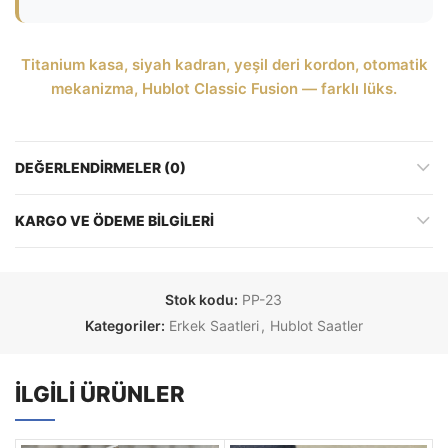
Titanium kasa, siyah kadran, yeşil deri kordon, otomatik
mekanizma, Hublot Classic Fusion — farklı lüks.
DEĞERLENDIRMELER (0)
KARGO VE ÖDEME BILGILERI
Stok kodu:
PP-23
Kategoriler:
Erkek Saatleri
,
Hublot Saatler
İLGILI ÜRÜNLER