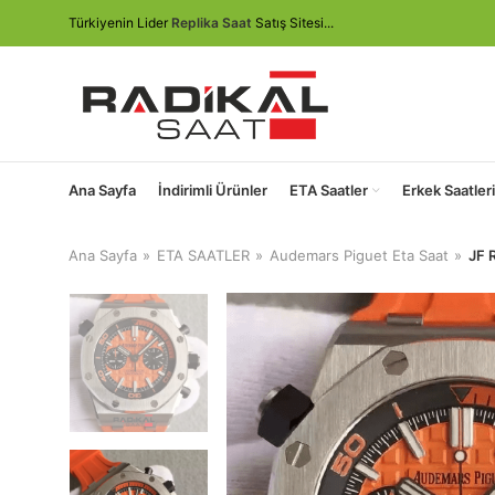
Türkiyenin Lider
Replika Saat
Satış Sitesi...
Ana Sayfa
İndirimli Ürünler
ETA Saatler
Erkek Saatleri
Ana Sayfa
ETA SAATLER
Audemars Piguet Eta Saat
JF 