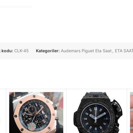
k kodu:
CLK-45
Kategoriler:
Audemars Piguet Eta Saat
,
ETA SAA