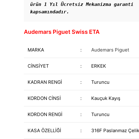
ürün 1 Yıl Ücretsiz Mekanizma garanti 
kapsamındadır. 
Audemars Piguet Swiss ETA
MARKA
:
Audemars Piguet
CİNSİYET
:
ERKEK
KADRAN RENGİ
:
Turuncu
KORDON CİNSİ
:
Kauçuk Kayış
KORDON RENGİ
:
Turuncu
KASA ÖZELLİĞİ
:
316F Paslanmaz Çeli