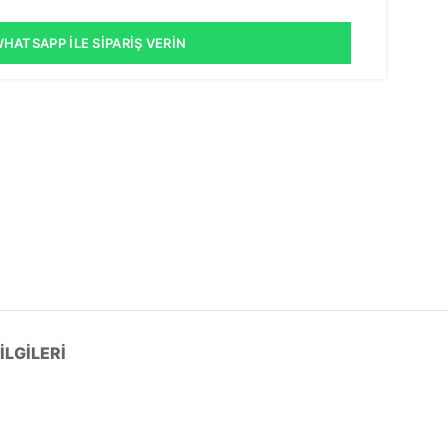
HATSAPP İLE SIPARIŞ VERIN
LGILERI