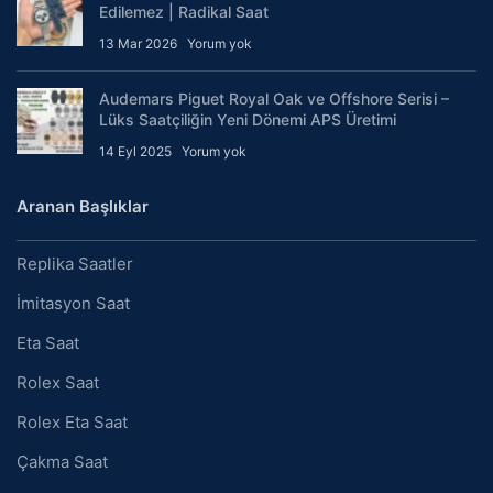
Edilemez | Radikal Saat
13 Mar 2026
Yorum yok
Audemars Piguet Royal Oak ve Offshore Serisi –
Lüks Saatçiliğin Yeni Dönemi APS Üretimi
14 Eyl 2025
Yorum yok
Aranan Başlıklar
Replika Saatler
İmitasyon Saat
Eta Saat
Rolex Saat
Rolex Eta Saat
Çakma Saat