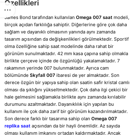
Özellikleri
James Bond tarafından kullanılan
Omega 007 saat
modeli,
birçok açıdan farklılığa sahiptir. Diğerlerine göre çok daha
sağlam ve dayanıklı olmasının yanında aynı zamanda
tasarım açısından da değişkenlikleri görülmektedir. Sportif
olma özelliğine sahip saat modelinde daha rahat bir
görünüm sunulmaktadır. 42 mm kasa çapına sahip olmakla
birlikte çerçeve içinde de özgünlüğü yakalamaktadır. 7
rakamının yerinde 007 bulunmaktadır. Ayrıca cam
bölümünde
Skyfall 007
ibaresi de yer almaktadır. Son
derece özgün bir yapıya sahip olan saatin safir kristal camlı
olması da şıklığını yükseltmektedir. Çok daha ilgi çekici bir
hale gelmesini sağlamakla birlikte aynı zamanda kırılabilir
durumunu azaltmaktadır. Dayanıklılık için yapılan bu
kullanım ile çok daha zarif bir görünüm kazandırılmaktadır.
Son derece farklı bir tasarıma sahip olan
Omega 007
replika saat
açısından da bir hayli önemlidir. Az sayıda
olması kullanım imkanını ortadan kaldırmaktadır. Ancak