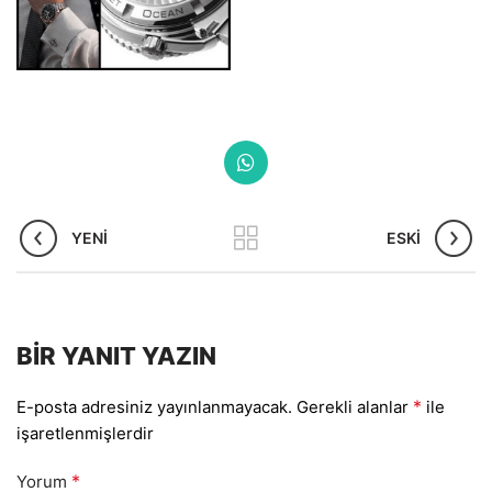
YENI
ESKI
BIR YANIT YAZIN
*
E-posta adresiniz yayınlanmayacak.
Gerekli alanlar
ile
işaretlenmişlerdir
*
Yorum