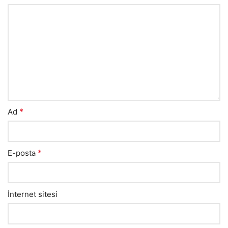
*
Ad
*
E-posta
İnternet sitesi