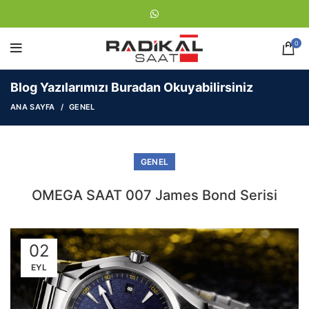
0
Blog Yazılarımızı Buradan Okuyabilirsiniz
ANA SAYFA
GENEL
GENEL
OMEGA SAAT 007 James Bond Serisi
02
EYL