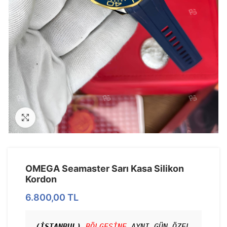
Görseli Büyütün
OMEGA Seamaster Sarı Kasa Silikon
Kordon
6.800,00
TL
(İSTANBUL)
BÖLGESİNE
 AYNI GÜN ÖZEL 