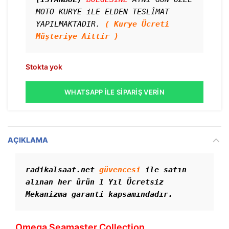
MOTO KURYE iLE ELDEN TESLİMAT 
YAPILMAKTADIR. 
( Kurye Ücreti 
Müşteriye Aittir )
Stokta yok
WHATSAPP İLE SIPARIŞ VERIN
AÇIKLAMA
radikalsaat.net 
güvencesi
 ile satın 
alınan her ürün 1 Yıl Ücretsiz 
Mekanizma garanti kapsamındadır.
Omega Seamaster Collection