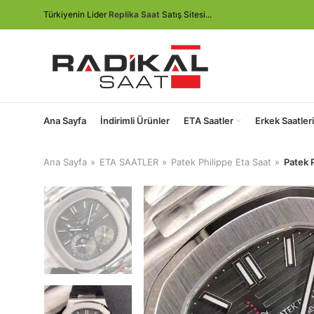
Türkiyenin Lider
Replika Saat
Satış Sitesi...
Ana Sayfa
İndirimli Ürünler
ETA Saatler
Erkek Saatleri
Ana Sayfa
ETA SAATLER
Patek Philippe Eta Saat
Patek 