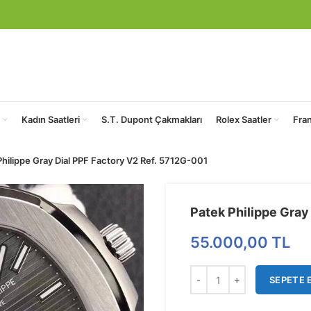
Kadın Saatleri
S.T. Dupont Çakmakları
Rolex Saatler
Fra
Philippe Gray Dial PPF Factory V2 Ref. 5712G-001
Patek Philippe Gray
55.000,00
TL
SEPETE 