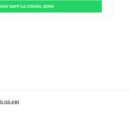
HATSAPP İLE SIPARIŞ VERIN
LGILERI