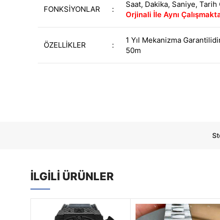
Saat, Dakika, Saniye, Tarih
FONKSİYONLAR
:
Orjinali İle Aynı Çalışmakt
1 Yıl Mekanizma Garantilidi
ÖZELLİKLER
:
50m
St
İLGILI ÜRÜNLER