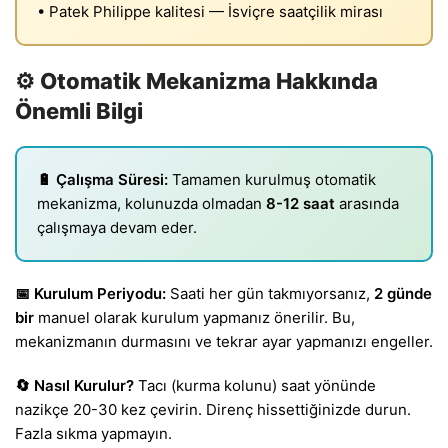
• Patek Philippe kalitesi — İsviçre saatçilik mirası
⚙️ Otomatik Mekanizma Hakkında
Önemli Bilgi
🔋 Çalışma Süresi:
Tamamen kurulmuş otomatik
mekanizma, kolunuzda olmadan
8-12 saat
arasında
çalışmaya devam eder.
📅 Kurulum Periyodu:
Saati her gün takmıyorsanız,
2 günde
bir
manuel olarak kurulum yapmanız önerilir. Bu,
mekanizmanın durmasını ve tekrar ayar yapmanızı engeller.
🔄 Nasıl Kurulur?
Tacı (kurma kolunu) saat yönünde
nazikçe 20-30 kez çevirin. Direnç hissettiğinizde durun.
Fazla sıkma yapmayın.