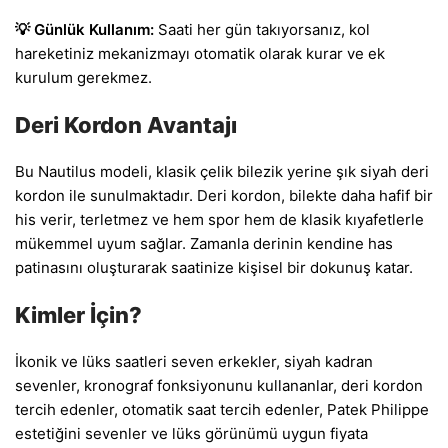
💡 Günlük Kullanım:
Saati her gün takıyorsanız, kol
hareketiniz mekanizmayı otomatik olarak kurar ve ek
kurulum gerekmez.
Deri Kordon Avantajı
Bu Nautilus modeli, klasik çelik bilezik yerine şık siyah deri
kordon ile sunulmaktadır. Deri kordon, bilekte daha hafif bir
his verir, terletmez ve hem spor hem de klasik kıyafetlerle
mükemmel uyum sağlar. Zamanla derinin kendine has
patinasını oluşturarak saatinize kişisel bir dokunuş katar.
Kimler İçin?
İkonik ve lüks saatleri seven erkekler, siyah kadran
sevenler, kronograf fonksiyonunu kullananlar, deri kordon
tercih edenler, otomatik saat tercih edenler, Patek Philippe
estetiğini sevenler ve lüks görünümü uygun fiyata