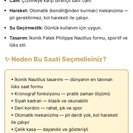
Cam:
Çizilmeye karşı dirençli safir cam.
Hareket:
Otomatik (kendiliğinden kurmalı) mekanizma —
pil gerektirmez, kol hareketi ile çalışır.
Su Geçirmezlik:
Günlük kullanım için uygun.
Tasarım:
İkonik Patek Philippe Nautilus formu, sportif ve
lüks stil.
✨ Neden Bu Saati Seçmelisiniz?
• İkonik Nautilus tasarımı — dünyanın en tanınan
lüks saat formu
• Kronograf fonksiyonu — pratik zaman ölçümü
• Siyah kadran — klasik ve okunabilir
• Deri kordon — rahat, şık ve spor
• Otomatik mekanizma — pil derdi yok, kol hareketi
ile çalışır
• Çelik kasa — dayanıklı ve gösterişli