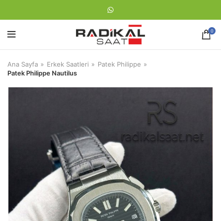
0
Ana Sayfa
Erkek Saatleri
Patek Philippe
Patek Philippe Nautilus