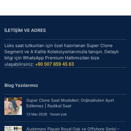
İLETİŞİM VE ADRES
Lüks saat tutkunları için özel hazırlanan Super Clone
Segment ve A Kalite Koleksiyonlarımızla tanışın. Detaylı
bilgi için WhatsApp Premium Hattımızdan bize
+90 507 859 45 63
ulaşabilirsiniz:
Blog Yazılarımız
Super Clone Saat Modelleri: Orijinalinden Ayırt
Edilemez | Radikal Saat
13 Mar 2026
Yorum yok
Audemars Piguet Royal Oak ve Offshore Serisi –