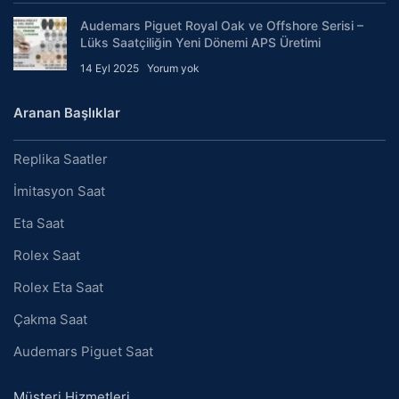
Audemars Piguet Royal Oak ve Offshore Serisi –
Lüks Saatçiliğin Yeni Dönemi APS Üretimi
14 Eyl 2025
Yorum yok
Aranan Başlıklar
Replika Saatler
İmitasyon Saat
Eta Saat
Rolex Saat
Rolex Eta Saat
Çakma Saat
Audemars Piguet Saat
Müşteri Hizmetleri