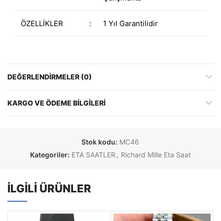
ÖZELLİKLER
:
1 Yıl Garantilidir
DEĞERLENDIRMELER (0)
KARGO VE ÖDEME BILGILERI
Stok kodu:
MC46
Kategoriler:
ETA SAATLER
,
Richard Mille Eta Saat
İLGILI ÜRÜNLER