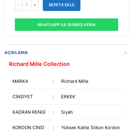
SEPETE EKLE
WHATSAPP İLE SIPARIŞ VERIN
AÇIKLAMA
Richard Mille Collection
MARKA
:
Richard Mille
CİNSİYET
:
ERKEK
KADRAN RENGİ
:
Siyah
KORDON CİNSİ
:
Yüksek Kalite Slikon Kordon