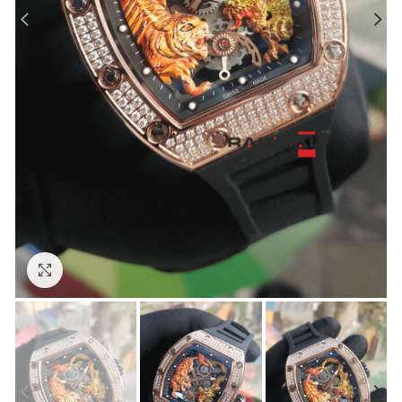
Görseli Büyütün