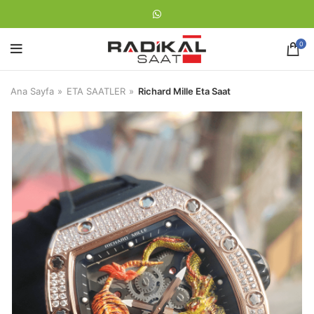
0
Ana Sayfa
ETA SAATLER
Richard Mille Eta Saat