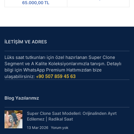
65.000,00
TL
İLETİŞİM VE ADRES
Lüks saat tutkunları için özel hazırlanan Super Clone
Segment ve A Kalite Koleksiyonlarımızla tanışın. Detaylı
bilgi için WhatsApp Premium Hattımızdan bize
+90 507 859 45 63
ulaşabilirsiniz:
Blog Yazılarımız
Super Clone Saat Modelleri: Orijinalinden Ayırt
Edilemez | Radikal Saat
13 Mar 2026
Yorum yok