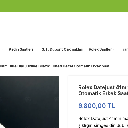
Kadın Saatleri
S.T. Dupont Çakmakları
Rolex Saatler
Fra
1mm Blue Dial Jubilee Bilezik Fluted Bezel Otomatik Erkek Saat
Rolex Datejust 41mm
Otomatik Erkek Saa
6.800,00
TL
Rolex Datejust 41mm mavi
şıklığın simgesidir. Jubil