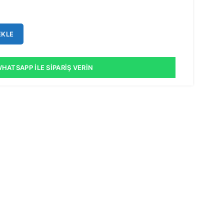
EKLE
HATSAPP İLE SIPARIŞ VERIN