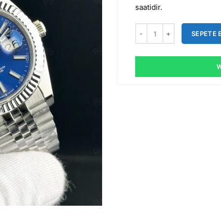
saatidir.
SEPETE 
W