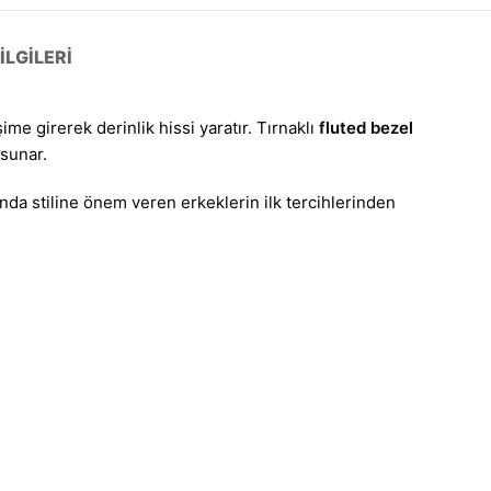
LGILERI
ime girerek derinlik hissi yaratır. Tırnaklı
fluted bezel
 sunar.
da stiline önem veren erkeklerin ilk tercihlerinden