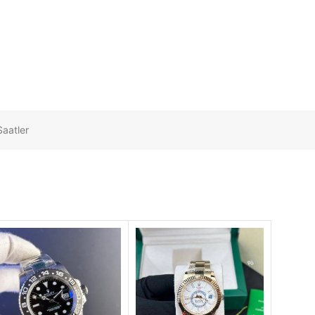
Saatler