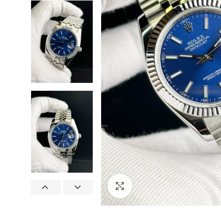
Görseli Büyütün