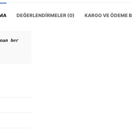
MA
DEĞERLENDIRMELER (0)
KARGO VE ÖDEME BI
nan her 