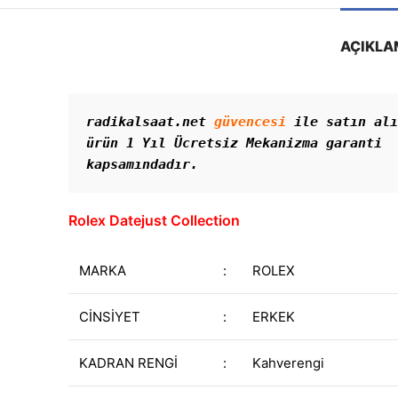
AÇIKLA
radikalsaat.net 
güvencesi
 ile satın alı
ürün 1 Yıl Ücretsiz Mekanizma garanti 
Rolex Datejust
Collection
MARKA
:
ROLEX
CİNSİYET
:
ERKEK
KADRAN RENGİ
:
Kahverengi