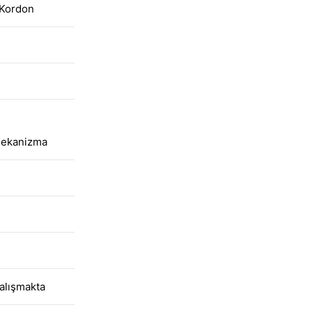
 Kordon
Mekanizma
alışmakta