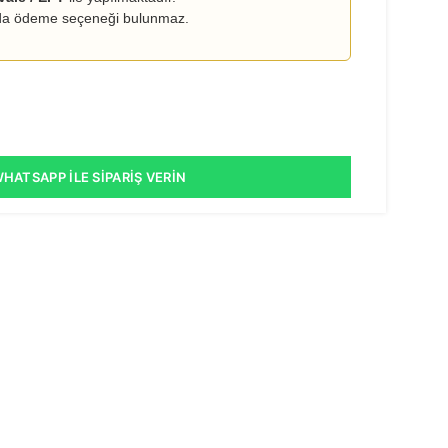
a ödeme seçeneği bulunmaz.
HATSAPP İLE SIPARIŞ VERIN