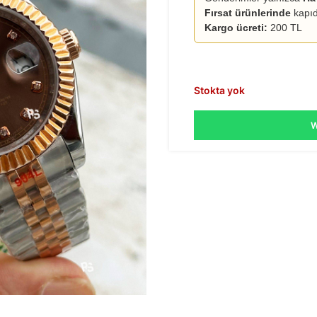
Fırsat ürünlerinde
kapıd
Kargo ücreti:
200 TL
Stokta yok
W