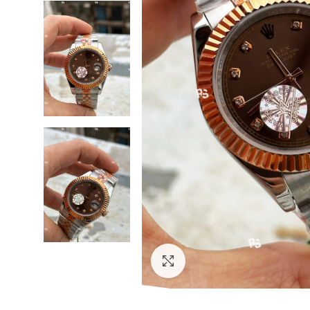
Görseli Büyütün