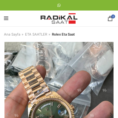
0
Ana Sayfa
ETA SAATLER
Rolex Eta Saat