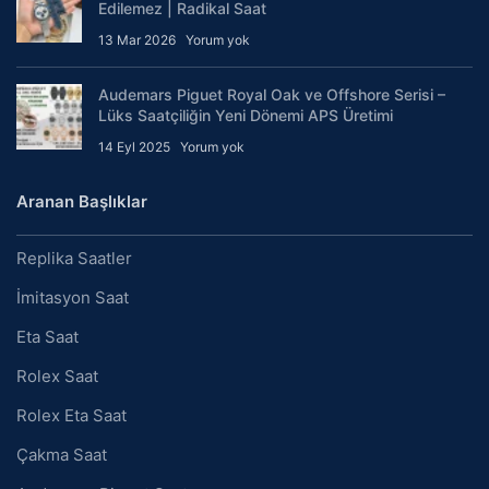
Edilemez | Radikal Saat
13 Mar 2026
Yorum yok
Audemars Piguet Royal Oak ve Offshore Serisi –
Lüks Saatçiliğin Yeni Dönemi APS Üretimi
14 Eyl 2025
Yorum yok
Aranan Başlıklar
Replika Saatler
İmitasyon Saat
Eta Saat
Rolex Saat
Rolex Eta Saat
Çakma Saat