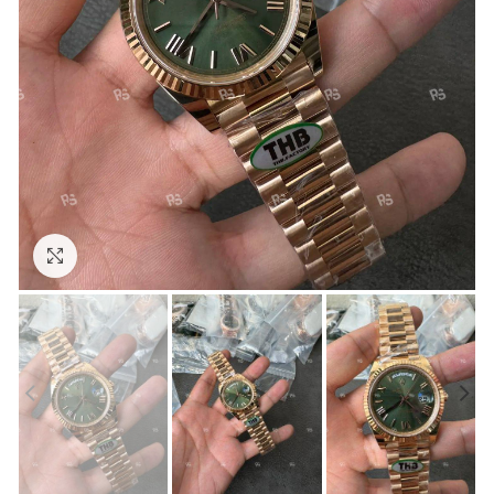
Görseli Büyütün