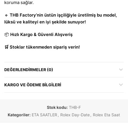
koruma sağlar.
🔹
THB Factory’nin üstün işçiliğiyle üretilmiş bu model,
lüksü ve kaliteyi en iyi şekilde sunuyor!
📦
Hızlı Kargo & Güvenli Alışveriş
🛒 Stoklar tükenmeden sipariş verin!
DEĞERLENDIRMELER (0)
KARGO VE ÖDEME BILGILERI
Stok kodu:
THB-F
Kategoriler:
ETA SAATLER
,
Rolex Day-Date
,
Rolex Eta Saat