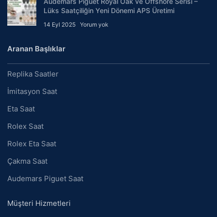
Audemars Piguet Royal Oak ve Offshore Serisi –
Lüks Saatçiliğin Yeni Dönemi APS Üretimi
14 Eyl 2025
Yorum yok
Aranan Başlıklar
Replika Saatler
İmitasyon Saat
Eta Saat
Rolex Saat
Rolex Eta Saat
Çakma Saat
Audemars Piguet Saat
Müşteri Hizmetleri