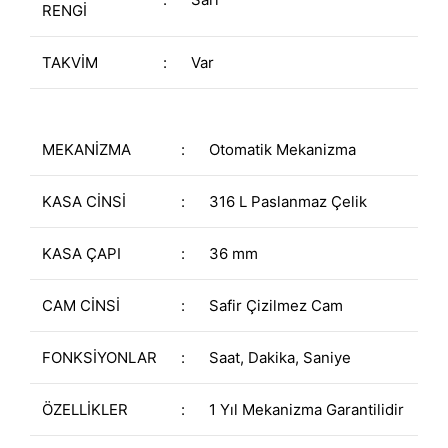
RENGİ
TAKVİM
:
Var
MEKANİZMA
:
Otomatik Mekanizma
KASA CİNSİ
:
316 L Paslanmaz Çelik
KASA ÇAPI
:
36 mm
CAM CİNSİ
:
Safir Çizilmez Cam
FONKSİYONLAR
:
Saat, Dakika, Saniye
ÖZELLİKLER
:
1 Yıl Mekanizma Garantilidir