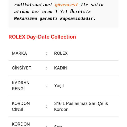
radikalsaat.net 
güvencesi
 ile satın 
alınan her ürün 1 Yıl Ücretsiz 
Mekanizma garanti kapsamındadır. 
ROLEX Day-Date Collection
MARKA
:
ROLEX
CİNSİYET
:
KADIN
KADRAN
:
Yeşil
RENGİ
KORDON
316 L Paslanmaz Sarı Çelik
:
CİNSİ
Kordon
KORDON
:
Sarı