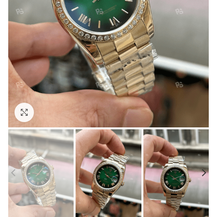
Görseli Büyütün