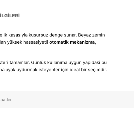
LGILERI
elik kasasıyla kusursuz denge sunar. Beyaz zemin
alan yüksek hassasiyetli
otomatik mekanizma
,
akteri tamamlar. Günlük kullanıma uygun yapıdaki bu
ına ayak uydurmak isteyenler için ideal bir seçimdir.
aatler