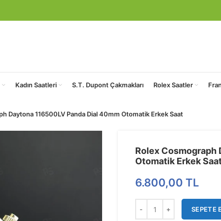
Kadın Saatleri
S.T. Dupont Çakmakları
Rolex Saatler
Fra
h Daytona 116500LV Panda Dial 40mm Otomatik Erkek Saat
Rolex Cosmograph 
Otomatik Erkek Saa
6.800,00
TL
SEPETE 