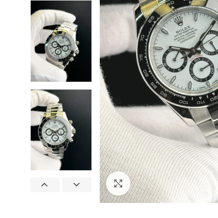
Görseli Büyütün