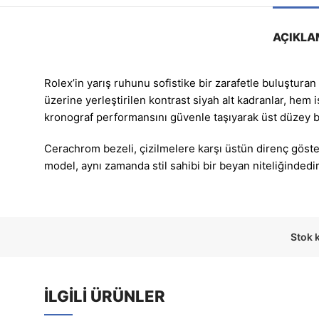
AÇIKLA
Rolex’in yarış ruhunu sofistike bir zarafetle buluşt
üzerine yerleştirilen kontrast siyah alt kadranlar, hem
kronograf performansını güvenle taşıyarak üst düzey bi
Cerachrom bezeli, çizilmelere karşı üstün direnç göster
model, aynı zamanda stil sahibi bir beyan niteliğindedir
Stok 
İLGILI ÜRÜNLER