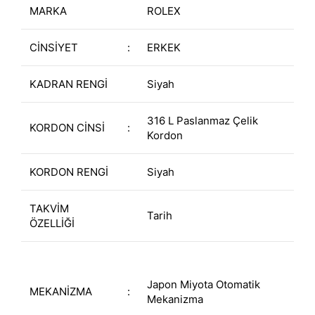
MARKA
ROLEX
CİNSİYET
:
ERKEK
KADRAN RENGİ
Siyah
316 L Paslanmaz Çelik
KORDON CİNSİ
:
Kordon
KORDON RENGİ
Siyah
TAKVİM
Tarih
ÖZELLİĞİ
Japon Miyota Otomatik
MEKANİZMA
:
Mekanizma