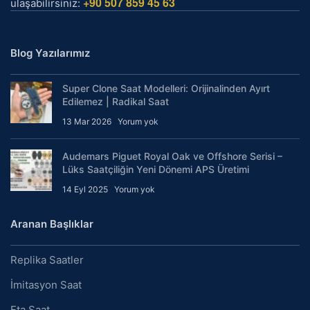
+90 507 859 45 63
ulaşabilirsiniz:
Blog Yazılarımız
Super Clone Saat Modelleri: Orijinalinden Ayırt
Edilemez | Radikal Saat
13 Mar 2026
Yorum yok
Audemars Piguet Royal Oak ve Offshore Serisi –
Lüks Saatçiliğin Yeni Dönemi APS Üretimi
14 Eyl 2025
Yorum yok
Aranan Başlıklar
Replika Saatler
İmitasyon Saat
Eta Saat