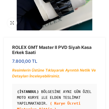
Görseli Büyütün
ROLEX GMT Master II PVD Siyah Kasa
Erkek Saati
7.800,00
TL
Resimlerin Üstüne Tıklayarak Ayrıntılı Netlik Ve
Detayları İnceleyebilirsiniz.
(İSTANBUL)
 BÖLGESİNE AYNI GÜN ÖZEL 
MOTO KURYE iLE ELDEN TESLİMAT 
YAPILMAKTADIR. 
( Kurye Ücreti 