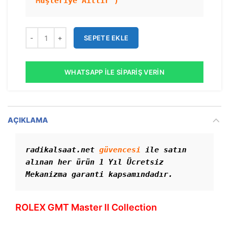
Müşteriye Aittir )
SEPETE EKLE
WHATSAPP İLE SIPARIŞ VERIN
AÇIKLAMA
radikalsaat.net 
güvencesi
 ile satın 
alınan her ürün 1 Yıl Ücretsiz 
Mekanizma garanti kapsamındadır. 
ROLEX GMT Master II Collection