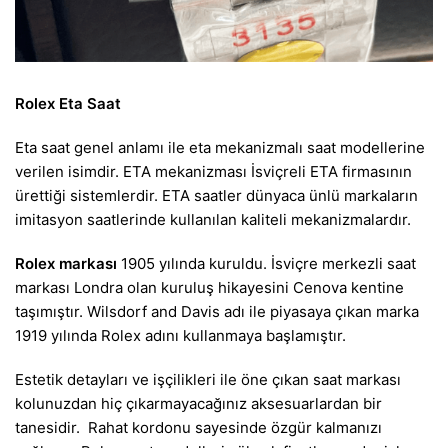
Rolex Eta Saat
Eta saat genel anlamı ile eta mekanizmalı saat modellerine
verilen isimdir. ETA mekanizması İsviçreli ETA firmasının
ürettiği sistemlerdir. ETA saatler dünyaca ünlü markaların
imitasyon saatlerinde kullanılan kaliteli mekanizmalardır.
Rolex markası
1905 yılında kuruldu. İsviçre merkezli saat
markası Londra olan kuruluş hikayesini Cenova kentine
taşımıştır. Wilsdorf and Davis adı ile piyasaya çıkan marka
1919 yılında Rolex adını kullanmaya başlamıştır.
Estetik detayları ve işçilikleri ile öne çıkan saat markası
kolunuzdan hiç çıkarmayacağınız aksesuarlardan bir
tanesidir. Rahat kordonu sayesinde özgür kalmanızı