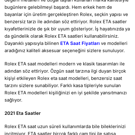
bugünlere gelebilmeyi başardı. Hem erkek hem de
bayanlar için üretim gerçekleştiren Rolex, seçkin yapısı ve
benzersiz tarzı ile adından söz ettiriyor. Rolex ETA saatler
kıyafetlerinizle de şık bir uyum gösteriyor. İş hayatınızda ya
da gündelik olarak Rolex ETA saatleri kullanabilirsiniz.
Dayanıklı yapısıyla bilinen
ETA Saat Fiyatları
ve modelleri
aradığınız kaliteli aksesuar seçeneğini sizlere sunuluyor.
Rolex ETA saat modelleri modern ve klasik tasarımları ile
adından söz ettiriyor. Özgün saat tarzına ilgi duyan birçok
kişiyi etkileyen
Rolex eta saat modelleri
, benzersiz saat
tarzını sizlere sunabiliyor. Farklı kasa tipleriyle sunulan
Rolex ETA modelleri kişiliğinizi en iyi şekilde yansıtmanızı
sağlıyor.
2021 Eta Saatler
Rolex ETA saat uzun süreli kullanımlarda bile bileklerinizi
incitmiyor. ETA saatler birçok farklı cam tipi ile satışa