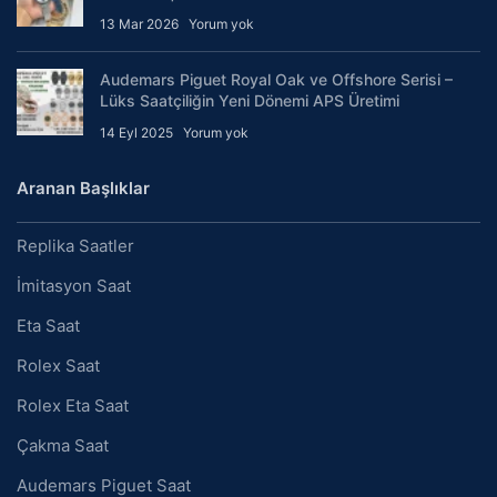
13 Mar 2026
Yorum yok
Audemars Piguet Royal Oak ve Offshore Serisi –
Lüks Saatçiliğin Yeni Dönemi APS Üretimi
14 Eyl 2025
Yorum yok
Aranan Başlıklar
Replika Saatler
İmitasyon Saat
Eta Saat
Rolex Saat
Rolex Eta Saat
Çakma Saat
Audemars Piguet Saat