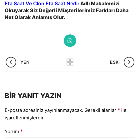
Eta Saat Ve Clon Eta Saat Nedir
Adlı Makalemizi
Okuyarak Siz Değerli Müşterilerimiz Farkları Daha
Net Olarak Anlamış Olur.
YENI
ESKI
BIR YANIT YAZIN
*
E-posta adresiniz yayınlanmayacak.
Gerekli alanlar
ile
işaretlenmişlerdir
*
Yorum