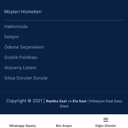
Müşteri Hizmetleri
Hakkımızda
İletişim
Ödeme Seçenekleri
Gizlilik Politikası
Alışveriş Listem
Sıkça Sorulan Sorular
Copyright © 2021 |
Replika Saat
ve
Eta Saat
| İmitasyon Saat Satış
Sitesi
Whatsapp Sipariş
Bizi Arayın
Diğer Ürünler