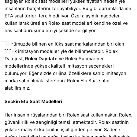
sağlayan Rolex saat modelleri yüksek fiyatları nedeniyle
insanların bütçelerini zorlayabiliyor. Bu gibi durumlarda ise
ETA saat türleri tercih ediliyor. Özel alaşımlı maddeler
kullanılarak üretilen Rolex saat modelleri kendine özel ve
has saat duruşunu en iyi şekilde sergiliyor.
Günümüzde bilinen en lüks saat markalarından biri olan
Rolex imitasyon modelleriyle de bilinmektedir. Rolex
Datejust,
Rolex Daydate
ve Rolex Submariner
modellerinde yüksek kaliteli imitasyon seçenekleri
bulunuyor. Eğer sizde orijinal özelliklere sahip imitasyon
marka satın almak isterseniz Rolex Eta Saat satın
alabilirsiniz.
Seçkin Eta Saat Modelleri
Her insanın rüyalarından biri Rolex saat kullanmaktır. Rolex,
güvenilirlik ve zenginliği temsil etmektedir. Rolex saatinin
yüksek maliyeti kullanılan işçiliğinden geliyor. Sadece
değerli metalleri ve doğal taşları kullanan marka kalitesiyle