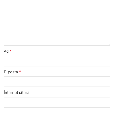
*
Ad
*
E-posta
İnternet sitesi