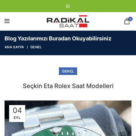
0
Blog Yazılarımızı Buradan Okuyabilirsiniz
ANA SAYFA
GENEL
GENEL
Seçkin Eta Rolex Saat Modelleri
04
EYL