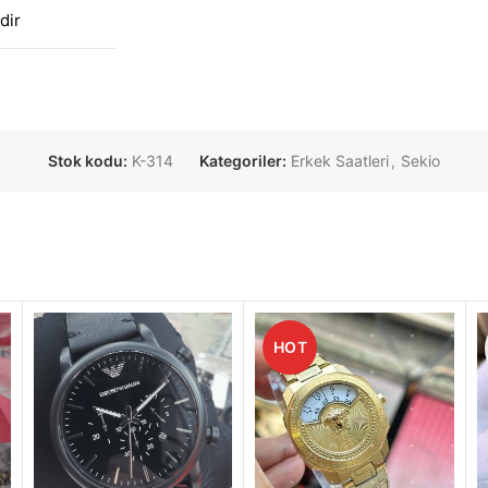
dir
Stok kodu:
K-314
Kategoriler:
Erkek Saatleri
,
Sekio
HOT