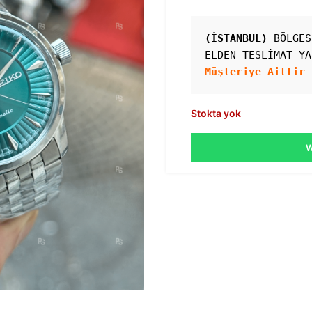
(İSTANBUL)
 BÖLGES
ELDEN TESLİMAT YA
Müşteriye Aittir 
Stokta yok
W