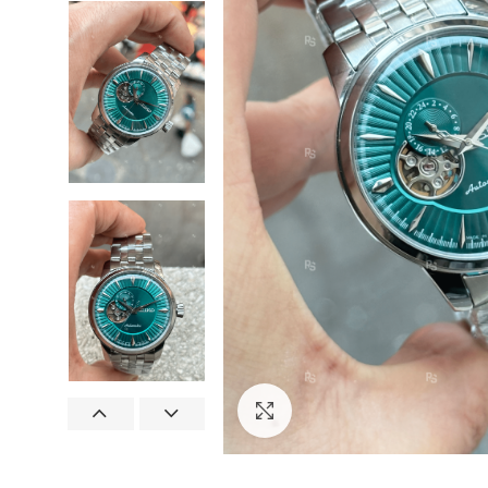
Görseli Büyütün