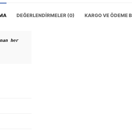
MA
DEĞERLENDIRMELER (0)
KARGO VE ÖDEME BI
nan her 