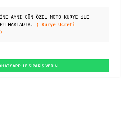
İNE AYNI GÜN ÖZEL MOTO KURYE iLE 
PILMAKTADIR. 
( Kurye Ücreti 
)
HATSAPP İLE SIPARIŞ VERIN