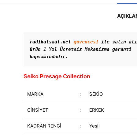
AÇIKLA
radikalsaat.net 
güvencesi
 ile satın alı
ürün 1 Yıl Ücretsiz Mekanizma garanti 
kapsamındadır. 
Seiko Presage Collection
MARKA
:
SEKİO
CİNSİYET
:
ERKEK
KADRAN RENGİ
:
Yeşil