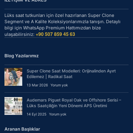
Lüks saat tutkunları için özel hazırlanan Super Clone
Segment ve A Kalite Koleksiyonlarımızla tanışın. Detaylı
bilgi için WhatsApp Premium Hattımızdan bize
+90 507 859 45 63
ulaşabilirsiniz:
Blog Yazılarımız
Super Clone Saat Modelleri: Orijinalinden Ayırt
Edilemez | Radikal Saat
13 Mar 2026
Yorum yok
Audemars Piguet Royal Oak ve Offshore Serisi –
Lüks Saatçiliğin Yeni Dönemi APS Üretimi
14 Eyl 2025
Yorum yok
Aranan Başlıklar