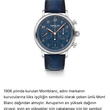
1906 yılında kurulan Montblanc, adını markanın
kurucularına lüks işçiliğin sembolü olarak çeken ünlü Mont
Blanc dağından almıştır. Avrupa’nın en yüksek dağının
zirvesi, evin en yüksekler için çabalaması için bir sembol