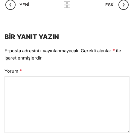
YENI
ESKI
BIR YANIT YAZIN
*
E-posta adresiniz yayınlanmayacak.
Gerekli alanlar
ile
işaretlenmişlerdir
*
Yorum