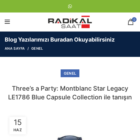
0
Blog Yazılarımızı Buradan Okuyabilirsiniz
ANA SAYFA
GENEL
GENEL
Three’s a Party: Montblanc Star Legacy
LE1786 Blue Capsule Collection ile tanışın
15
HAZ