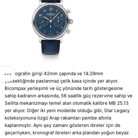
Kronografın girişi 42mm çapında ve 14.29mm
yüksekliğinde paslanmaz çelik kasa içinde yer alıyor.
Bicompax yerleşimli ve üç yönünde tarih göstergesine
sahip kadranın arkasında, 56 saatlik güç rezervine sahip ve
Sellita mekanizmayı temel alan otomatik kalibre MB 25.13
yer alıyor. Diğer iki yeni modelde olduğu gibi, Star Legacy
koleksiyonuna özgü Arap rakamları pembe altınla
kaplanmıştır. Aynı şey zamanı gösteren ibreler için de
geçerliyken, kronograf ibreleri arka plandan yoğun beyaz