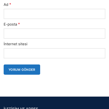
*
Ad
*
E-posta
İnternet sitesi
İLETİŞİM VE ADRES