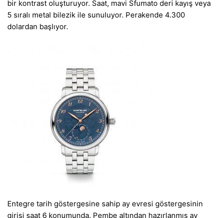
bir kontrast oluşturuyor. Saat, mavi Sfumato deri kayış veya
5 sıralı metal bilezik ile sunuluyor. Perakende 4.300
dolardan başlıyor.
Entegre tarih göstergesine sahip ay evresi göstergesinin
girişi saat 6 konumunda. Pembe altından hazırlanmış ay