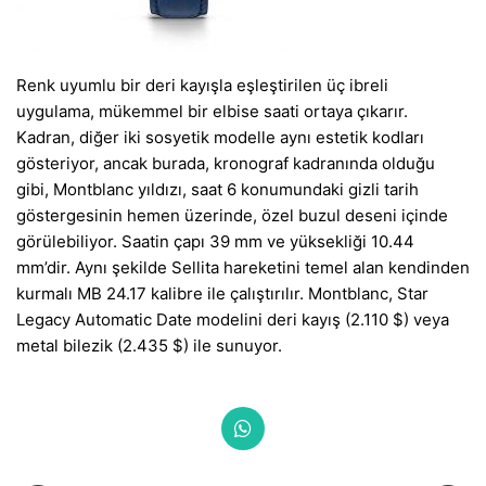
Renk uyumlu bir deri kayışla eşleştirilen üç ibreli
uygulama, mükemmel bir elbise saati ortaya çıkarır.
Kadran, diğer iki sosyetik modelle aynı estetik kodları
gösteriyor, ancak burada, kronograf kadranında olduğu
gibi, Montblanc yıldızı, saat 6 konumundaki gizli tarih
göstergesinin hemen üzerinde, özel buzul deseni içinde
görülebiliyor. Saatin çapı 39 mm ve yüksekliği 10.44
mm’dir. Aynı şekilde Sellita hareketini temel alan kendinden
kurmalı MB 24.17 kalibre ile çalıştırılır. Montblanc, Star
Legacy Automatic Date modelini deri kayış (2.110 $) veya
metal bilezik (2.435 $) ile sunuyor.