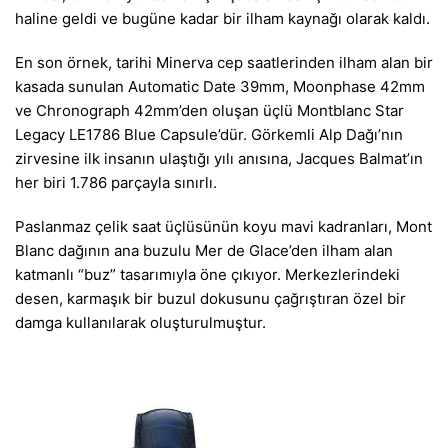
haline geldi ve bugüne kadar bir ilham kaynağı olarak kaldı.
En son örnek, tarihi Minerva cep saatlerinden ilham alan bir
kasada sunulan Automatic Date 39mm, Moonphase 42mm
ve Chronograph 42mm’den oluşan üçlü Montblanc Star
Legacy LE1786 Blue Capsule’dür. Görkemli Alp Dağı’nın
zirvesine ilk insanın ulaştığı yılı anısına, Jacques Balmat’ın
her biri 1.786 parçayla sınırlı.
Paslanmaz çelik saat üçlüsünün koyu mavi kadranları, Mont
Blanc dağının ana buzulu Mer de Glace’den ilham alan
katmanlı “buz” tasarımıyla öne çıkıyor. Merkezlerindeki
desen, karmaşık bir buzul dokusunu çağrıştıran özel bir
damga kullanılarak oluşturulmuştur.