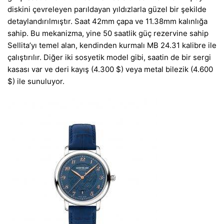
diskini çevreleyen parıldayan yıldızlarla güzel bir şekilde
detaylandırılmıştır. Saat 42mm çapa ve 11.38mm kalınlığa
sahip. Bu mekanizma, yine 50 saatlik güç rezervine sahip
Sellita’yı temel alan, kendinden kurmalı MB 24.31 kalibre ile
çalıştırılır. Diğer iki sosyetik model gibi, saatin de bir sergi
kasası var ve deri kayış (4.300 $) veya metal bilezik (4.600
$) ile sunuluyor.