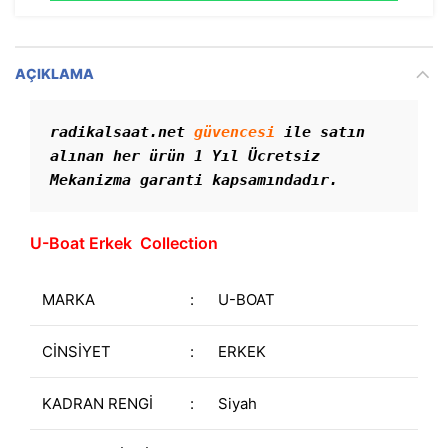
AÇIKLAMA
radikalsaat.net 
güvencesi
 ile satın 
alınan her ürün 1 Yıl Ücretsiz 
Mekanizma garanti kapsamındadır. 
U-Boat Erkek Collection
MARKA
:
U-BOAT
CİNSİYET
:
ERKEK
KADRAN RENGİ
:
Siyah