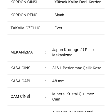
KORDON CİNSİ
:
Yüksek Kalite Deri Kordon
KORDON RENGİ
:
Siyah
TAKVİM ÖZELLİĞİ
:
Evet
Japon Kronograf ( Pilli )
MEKANİZMA
:
Mekanizma
KASA CİNSİ
:
316 L Paslanmaz Çelik Kasa
KASA ÇAPI
:
48 mm
Mineral Kristal Çizilmez
CAM CİNSİ
:
Cam