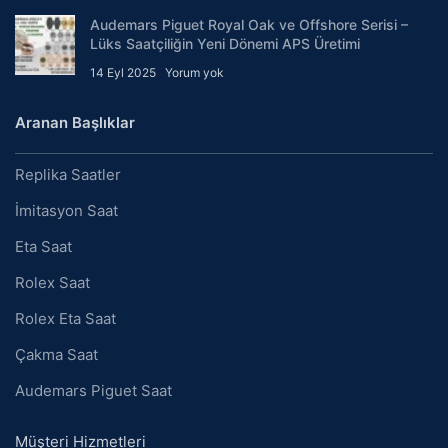
Audemars Piguet Royal Oak ve Offshore Serisi –
Lüks Saatçiliğin Yeni Dönemi APS Üretimi
14 Eyl 2025
Yorum yok
Aranan Başlıklar
Replika Saatler
İmitasyon Saat
Eta Saat
Rolex Saat
Rolex Eta Saat
Çakma Saat
Audemars Piguet Saat
Müşteri Hizmetleri