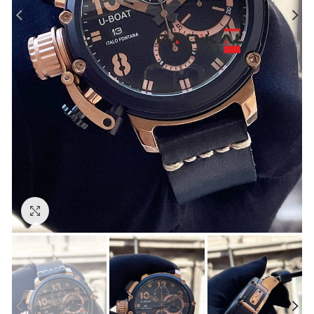
Görseli Büyütün