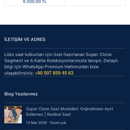
6.500,00
TL
İLETİŞİM VE ADRES
Lüks saat tutkunları için özel hazırlanan Super Clone
Segment ve A Kalite Koleksiyonlarımızla tanışın. Detaylı
bilgi için WhatsApp Premium Hattımızdan bize
+90 507 859 45 63
ulaşabilirsiniz:
Blog Yazılarımız
Super Clone Saat Modelleri: Orijinalinden Ayırt
Edilemez | Radikal Saat
13 Mar 2026
Yorum yok