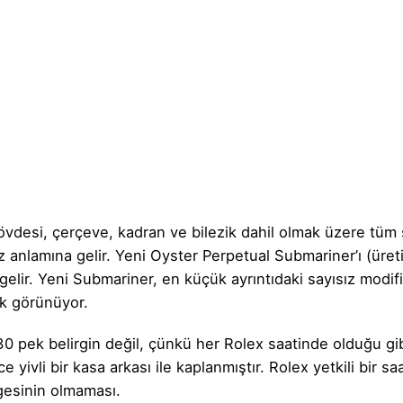
desi, çerçeve, kadran ve bilezik dahil olmak üzere tüm sa
 anlamına gelir. Yeni Oyster Perpetual Submariner’ı (üreti
e gelir. Yeni Submariner, en küçük ayrıntıdaki sayısız mod
k görünüyor.
pek belirgin değil, çünkü her Rolex saatinde olduğu gibi
yivli bir kasa arkası ile kaplanmıştır. Rolex yetkili bir sa
gesinin olmaması.