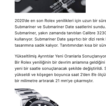
2020’de en son Rolex yenilikleri için uzun bir sü
Submariner ve Submariner Date saatlerini sundu. 
Submariner, yakın zamanda tanıtılan Calibre 3230’
kullanıyor. Submariner Date şaşırtıcı bir dizi re
tasarımına sadık kalıyor. Tanıtımından kısa bir sü
Yükseltilmiş Ayrıntılar Yeni Oranlarla Sonuçlanıyo
Bir Rolex yeniliğinin bir devrim anlamına geldiğin
yeni bir saatle sonuçlanacak şekilde değiştiril
yükseldi ve köşegen boyunca saat 2’den 8’e ölçüld
bir milimetre artırarak 21 mm’ye çıkarmıştır.