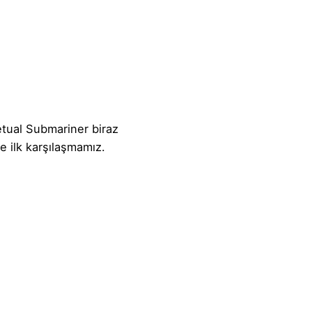
etual Submariner biraz
e ilk karşılaşmamız.