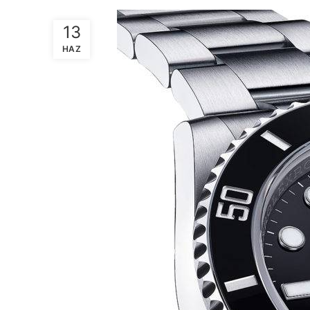
13
HAZ