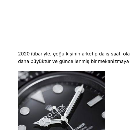
2020 itibariyle, çoğu kişinin arketip dalış saati
daha büyüktür ve güncellenmiş bir mekanizmaya sahi