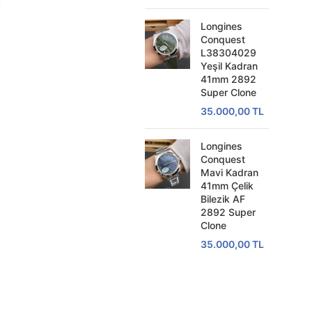
Longines
Conquest
L38304029
Yeşil Kadran
41mm 2892
Super Clone
35.000,00
TL
Longines
Conquest
Mavi Kadran
41mm Çelik
Bilezik AF
2892 Super
Clone
35.000,00
TL