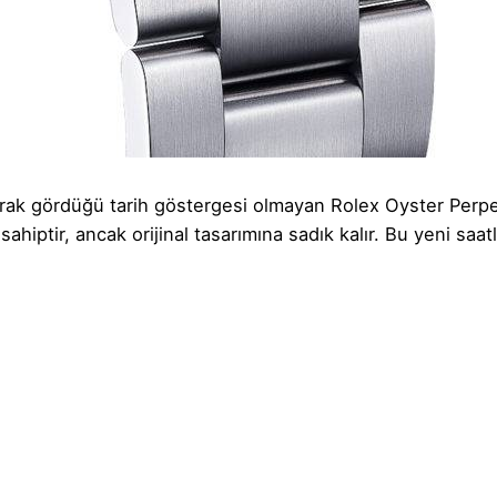
 olarak gördüğü tarih göstergesi olmayan Rolex Oyster Perp
ptir, ancak orijinal tasarımına sadık kalır. Bu yeni saatl