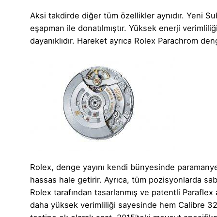
Aksi takdirde diğer tüm özellikler aynıdır. Yeni S
eşapman ile donatılmıştır. Yüksek enerji verimliliğ
dayanıklıdır. Hareket ayrıca Rolex Parachrom deng
Rolex, denge yayını kendi bünyesinde paramanyet
hassas hale getirir. Ayrıca, tüm pozisyonlarda sab
Rolex tarafından tasarlanmış ve patentli Parafle
daha yüksek verimliliği sayesinde hem Calibre 3