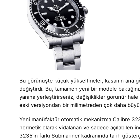
Bu görünüşte küçük yükseltmeler, kasanın ana göv
değiştirdi. Bu, tamamen yeni bir modele baktığınız
yanına yerleştirirseniz, değişiklikler görünür hal
eski versiyondan bir milimetreden çok daha büyü
Yeni manüfaktür otomatik mekanizma Calibre 3230 
hermetik olarak vidalanan ve sadece açılabilen ince 
3235’in farkı Submariner kadranında tarih göster