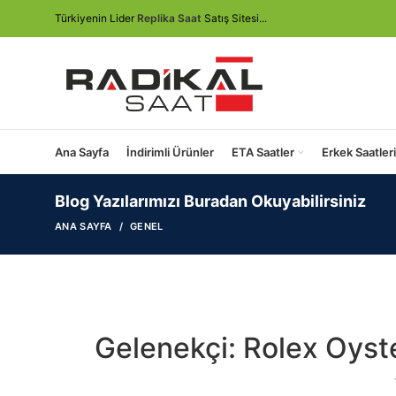
Türkiyenin Lider
Replika Saat
Satış Sitesi...
Ana Sayfa
İndirimli Ürünler
ETA Saatler
Erkek Saatleri
Blog Yazılarımızı Buradan Okuyabilirsiniz
ANA SAYFA
GENEL
Gelenekçi: Rolex Oyst