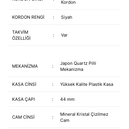
Kordon
KORDON RENGİ
:
Siyah
TAKVİM
:
Var
ÖZELLİĞİ
Japon Quartz Pilli
MEKANİZMA
:
Mekanizma
KASA CİNSİ
:
Yüksek Kalite Plastik Kasa
KASA ÇAPI
:
44 mm
Mineral Kristal Çizilmez
CAM CİNSİ
:
Cam