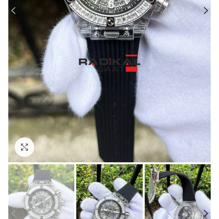
Görseli Büyütün