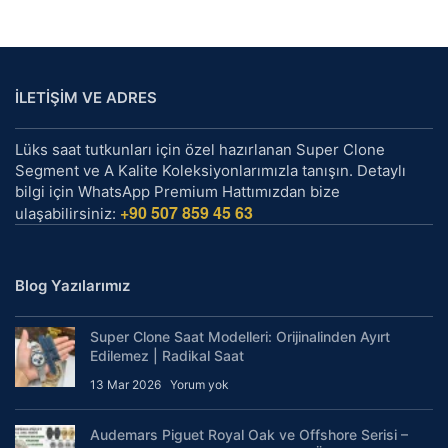
İLETİŞİM VE ADRES
Lüks saat tutkunları için özel hazırlanan Super Clone
Segment ve A Kalite Koleksiyonlarımızla tanışın. Detaylı
bilgi için WhatsApp Premium Hattımızdan bize
+90 507 859 45 63
ulaşabilirsiniz:
Blog Yazılarımız
Super Clone Saat Modelleri: Orijinalinden Ayırt
Edilemez | Radikal Saat
13 Mar 2026
Yorum yok
Audemars Piguet Royal Oak ve Offshore Serisi –