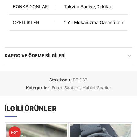
FONKSİYONLAR
:
Takvim,Saniye,Dakika
ÖZELLİKLER
:
1 Yıl Mekanizma Garantilidir
KARGO VE ÖDEME BILGILERI
Stok kodu:
PTK-87
Kategoriler:
Erkek Saatleri
,
Hublot Saatler
İLGILI ÜRÜNLER
HOT