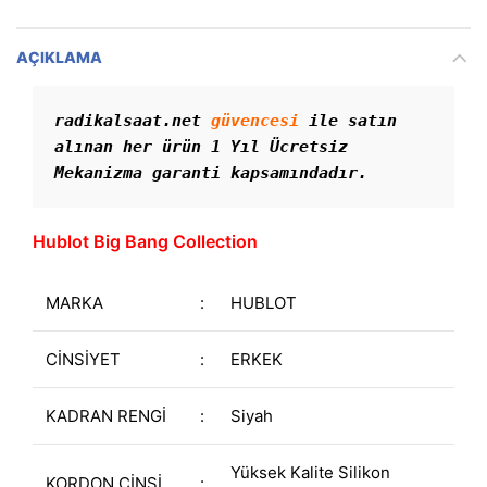
AÇIKLAMA
radikalsaat.net 
güvencesi
 ile satın 
alınan her ürün 1 Yıl Ücretsiz 
Mekanizma garanti kapsamındadır. 
Hublot Big Bang Collection
MARKA
:
HUBLOT
CİNSİYET
:
ERKEK
KADRAN RENGİ
:
Siyah
Yüksek Kalite Silikon
KORDON CİNSİ
: