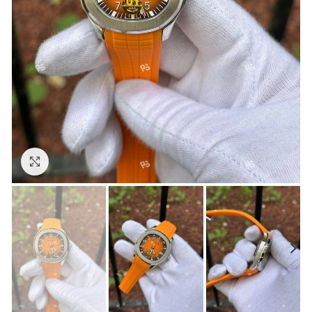
Görseli Büyütün