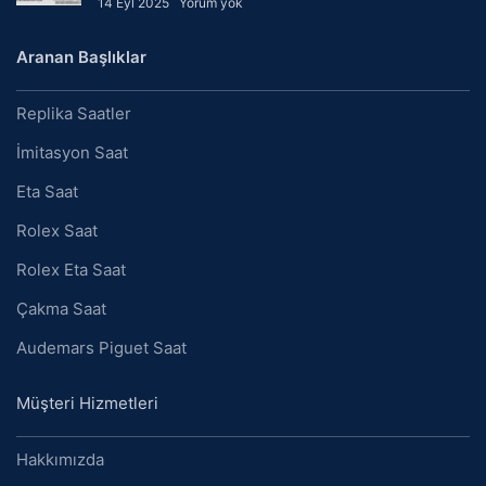
14 Eyl 2025
Yorum yok
Aranan Başlıklar
Replika Saatler
İmitasyon Saat
Eta Saat
Rolex Saat
Rolex Eta Saat
Çakma Saat
Audemars Piguet Saat
Müşteri Hizmetleri
Hakkımızda