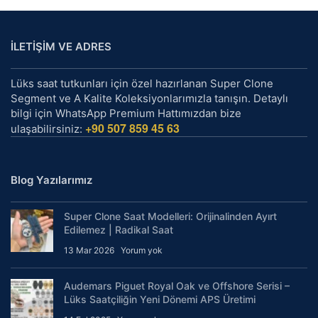
İLETİŞİM VE ADRES
Lüks saat tutkunları için özel hazırlanan Super Clone
Segment ve A Kalite Koleksiyonlarımızla tanışın. Detaylı
bilgi için WhatsApp Premium Hattımızdan bize
+90 507 859 45 63
ulaşabilirsiniz:
Blog Yazılarımız
Super Clone Saat Modelleri: Orijinalinden Ayırt
Edilemez | Radikal Saat
13 Mar 2026
Yorum yok
Audemars Piguet Royal Oak ve Offshore Serisi –
Lüks Saatçiliğin Yeni Dönemi APS Üretimi