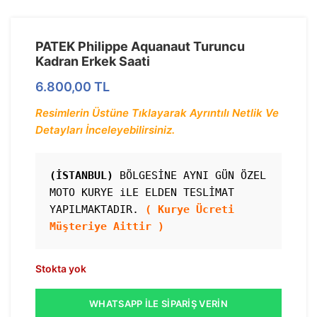
PATEK Philippe Aquanaut Turuncu
Kadran Erkek Saati
6.800,00
TL
Resimlerin Üstüne Tıklayarak Ayrıntılı Netlik Ve
Detayları İnceleyebilirsiniz.
(İSTANBUL)
 BÖLGESİNE AYNI GÜN ÖZEL 
MOTO KURYE iLE ELDEN TESLİMAT 
YAPILMAKTADIR. 
( Kurye Ücreti 
Müşteriye Aittir )
Stokta yok
WHATSAPP İLE SIPARIŞ VERIN