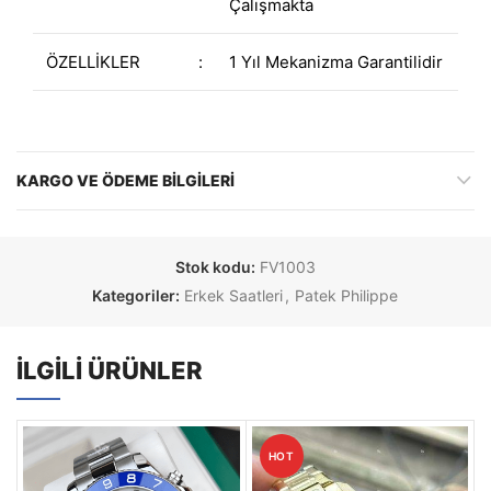
Çalışmakta
ÖZELLİKLER
:
1 Yıl Mekanizma Garantilidir
KARGO VE ÖDEME BILGILERI
Stok kodu:
FV1003
Kategoriler:
Erkek Saatleri
,
Patek Philippe
İLGILI ÜRÜNLER
HOT