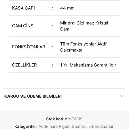
KASA ÇAPI
:
44 mm
Mineral Çizilmez Kristal
CAM CİNSİ
:
Cam
Tüm Fonksiyonlar Aktif
FONKSİYONLAR
:
Çalışmakta
ÖZELLİKLER
:
1 Yıl Mekanizma Garantilidir
KARGO VE ÖDEME BILGILERI
Stok kodu:
NEW99
Kategoriler:
Audemars Piguet Saatler
,
Erkek Saatleri