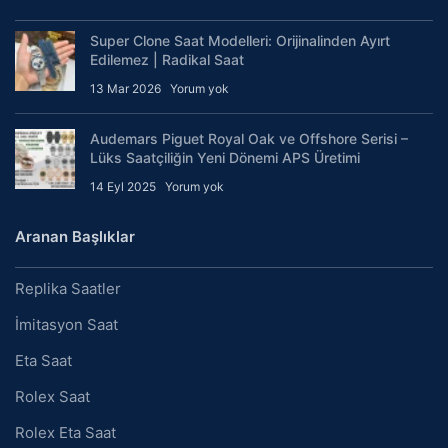
Super Clone Saat Modelleri: Orijinalinden Ayırt
Edilemez | Radikal Saat
13 Mar 2026
Yorum yok
Audemars Piguet Royal Oak ve Offshore Serisi –
Lüks Saatçiliğin Yeni Dönemi APS Üretimi
14 Eyl 2025
Yorum yok
Aranan Başlıklar
Replika Saatler
İmitasyon Saat
Eta Saat
Rolex Saat
Rolex Eta Saat