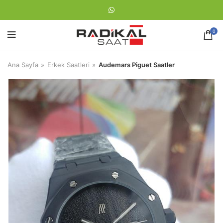
0
Ana Sayfa
Erkek Saatleri
Audemars Piguet Saatler