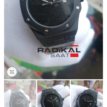
Görseli Büyütün