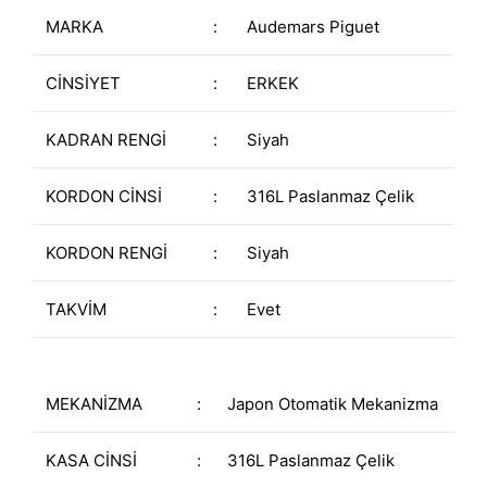
MARKA
:
Audemars Piguet
CİNSİYET
:
ERKEK
KADRAN RENGİ
:
Siyah
KORDON CİNSİ
:
316L Paslanmaz Çelik
KORDON RENGİ
:
Siyah
TAKVİM
:
Evet
MEKANİZMA
:
Japon Otomatik Mekanizma
KASA CİNSİ
:
316L Paslanmaz Çelik