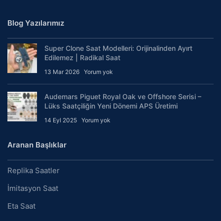
Blog Yazılarımız
Super Clone Saat Modelleri: Orijinalinden Ayırt
Edilemez | Radikal Saat
13 Mar 2026
Yorum yok
Audemars Piguet Royal Oak ve Offshore Serisi –
Lüks Saatçiliğin Yeni Dönemi APS Üretimi
14 Eyl 2025
Yorum yok
Aranan Başlıklar
Replika Saatler
İmitasyon Saat
Eta Saat