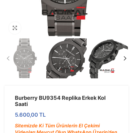
Görseli Büyütün
Burberry BU9354 Replika Erkek Kol
Saati
5.600,00
TL
Sitemizde Ki Tüm Ürünlerin El Çekimi
Videoları Mevcut Olup WhatsApp Üzerin’den