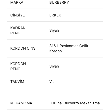
MARKA
:
BURBERRY
CİNSİYET
:
ERKEK
KADRAN
:
Siyah
RENGİ
316 L Paslanmaz Çelik
KORDON CİNSİ
:
Kordon
KORDON
:
Siyah
RENGİ
TAKVİM
:
Var
MEKANİZMA
:
Orjinal Burberry Mekanizma